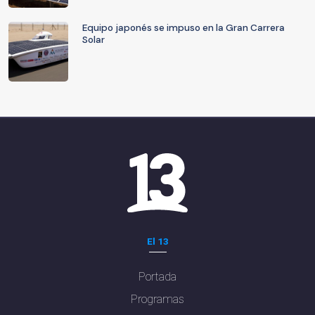
Equipo japonés se impuso en la Gran Carrera
Solar
El 13
Portada
Programas