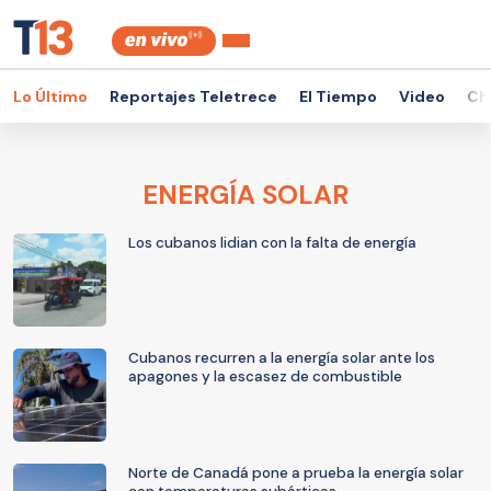
Lo Último
Reportajes Teletrece
El Tiempo
Video
Ch
ENERGÍA SOLAR
Los cubanos lidian con la falta de energía
Cubanos recurren a la energía solar ante los
apagones y la escasez de combustible
Norte de Canadá pone a prueba la energía solar