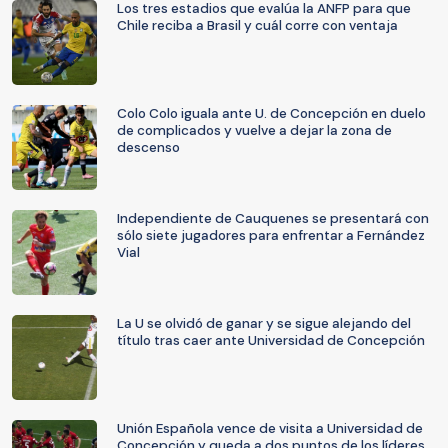
Los tres estadios que evalúa la ANFP para que
Chile reciba a Brasil y cuál corre con ventaja
Colo Colo iguala ante U. de Concepción en duelo
de complicados y vuelve a dejar la zona de
descenso
Independiente de Cauquenes se presentará con
sólo siete jugadores para enfrentar a Fernández
Vial
La U se olvidó de ganar y se sigue alejando del
título tras caer ante Universidad de Concepción
Unión Española vence de visita a Universidad de
Concepción y queda a dos puntos de los líderes