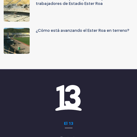
trabajadores de Estadio Ester Roa
¿Cómo está avanzando el Ester Roa en terreno?
El 13