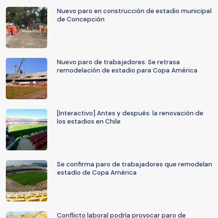
Nuevo paro en construcción de estadio municipal
de Concepción
Nuevo paro de trabajadores: Se retrasa
remodelación de estadio para Copa América
[Interactivo] Antes y después: la renovación de
los estadios en Chile
Se confirma paro de trabajadores que remodelan
estadio de Copa América
Conflicto laboral podría provocar paro de