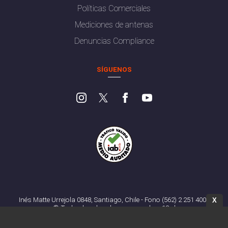
Políticas Comerciales
Mediciones de antenas
Denuncias Compliance
SÍGUENOS
Inés Matte Urrejola 0848, Santiago, Chile - Fono (562) 2 251 4000
X
© Todos los derechos reservados. 13.cl