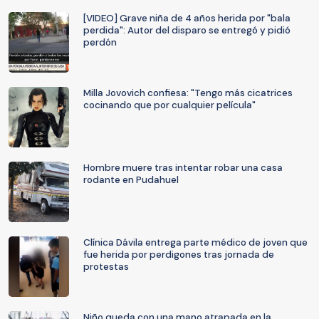
[VIDEO] Grave niña de 4 años herida por "bala
perdida": Autor del disparo se entregó y pidió
perdón
Milla Jovovich confiesa: "Tengo más cicatrices
cocinando que por cualquier película"
Hombre muere tras intentar robar una casa
rodante en Pudahuel
Clínica Dávila entrega parte médico de joven que
fue herida por perdigones tras jornada de
protestas
Niño queda con una mano atrapada en la