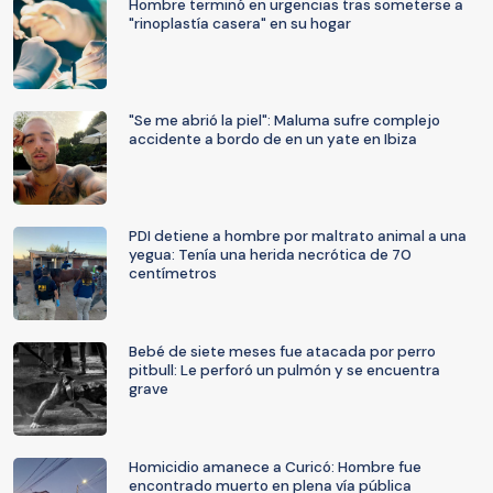
Hombre terminó en urgencias tras someterse a
"rinoplastía casera" en su hogar
"Se me abrió la piel": Maluma sufre complejo
accidente a bordo de en un yate en Ibiza
PDI detiene a hombre por maltrato animal a una
yegua: Tenía una herida necrótica de 70
centímetros
Bebé de siete meses fue atacada por perro
pitbull: Le perforó un pulmón y se encuentra
grave
Homicidio amanece a Curicó: Hombre fue
encontrado muerto en plena vía pública