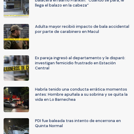
balacera en Barrio Franklin: “Cuando se para, le
llega el balazo en la cabeza”
Adulta mayor recibió impacto de bala accidental
por parte de carabinero en Macul
Ex pareja ingresó al departamento y le disparó:
investigan femicidio frustrado en Estación
Central
Habría tenido una conducta errática momentos
antes: Hombre apuñala a su sobrina y se quita la
vida en Lo Barnechea
PDI fue baleada tras intento de encerrona en
Quinta Normal