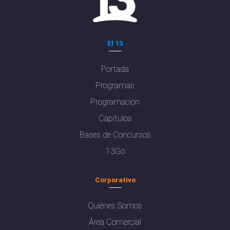
El 13
Portada
Programas
Programación
Capítulos
Bases de Concursos
13Go
Corporativo
Quiénes Somos
Área Comercial