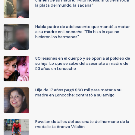
crimen de su madre: "Mi princesa, si tuviera toda
la plata del mundo, la sacaría"
Habla padre de adolescente que mandó a matar
a su madre en Loncoche: "Ella hizo lo que no
hicieron los hermanos"
80 lesiones en el cuerpo y se oponía al pololeo de
su hija: Lo que se sabe del asesinato a madre de
53 años en Loncoche
Hija de 17 años pagó $60 mil para matar a su
madre en Loncoche: contrató a su amigo
Revelan detalles del asesinato del hermano de la
medallista Aranza Villalón