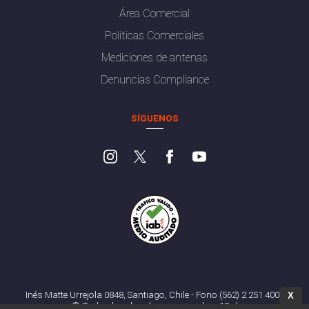
Área Comercial
Políticas Comerciales
Mediciones de antenas
Denuncias Compliance
SÍGUENOS
Inés Matte Urrejola 0848, Santiago, Chile - Fono (562) 2 251 4000
X
© Todos los derechos reservados. 13.cl