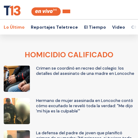
Lo Último
Reportajes Teletrece
El Tiempo
Video
Ch
HOMICIDIO CALIFICADO
Crimen se coordinó en recreo del colegio: los
detalles del asesinato de una madre en Loncoche
Hermano de mujer asesinada en Loncoche contó
cómo excuñado le reveló toda la verdad: "Me dijo
'mi hija es la culpable'"
La defensa del padre de joven que planificó