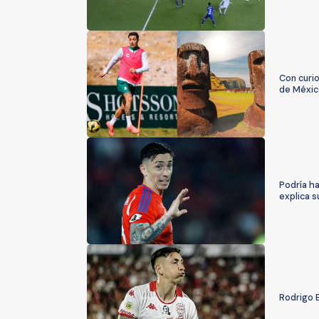
Con curio
de Méxic
Podría ha
explica s
Rodrigo E