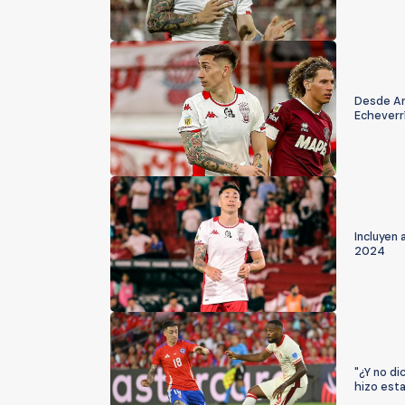
Desde Ar
Echeverr
Incluyen 
2024
"¿Y no d
hizo esta