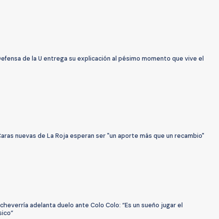
Defensa de la U entrega su explicación al pésimo momento que vive el
Caras nuevas de La Roja esperan ser "un aporte más que un recambio"
cheverría adelanta duelo ante Colo Colo: “Es un sueño jugar el
sico”