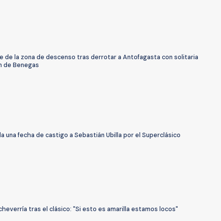
le de la zona de descenso tras derrotar a Antofagasta con solitaria
n de Benegas
a una fecha de castigo a Sebastián Ubilla por el Superclásico
heverría tras el clásico: "Si esto es amarilla estamos locos"