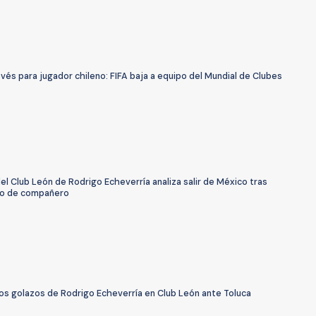
vés para jugador chileno: FIFA baja a equipo del Mundial de Clubes
del Club León de Rodrigo Echeverría analiza salir de México tras
o de compañero
Los golazos de Rodrigo Echeverría en Club León ante Toluca