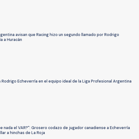
gentina avisan que Racing hizo un segundo llamado por Rodrigo
ía a Huracán
a Rodrigo Echeverría en el equipo ideal de la Liga Profesional Argentina
ice nada el VAR?": Grosero codazo de jugador canadiense a Echeverría
llar a hinchas de La Roja