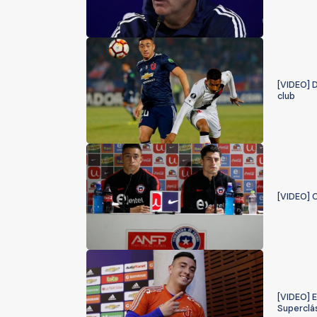
[VIDEO] 
club
[VIDEO] 
[VIDEO] E
Superclá