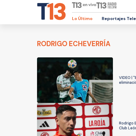
Lo Último
Reportajes Tel
RODRIGO ECHEVERRÍA
VIDEO | "
eliminac
Rodrigo E
Club Leó