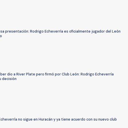
sa presentación: Rodrigo Echeverría es oficialmente jugador del León
o
ber dio a River Plate pero firmó por Club León: Rodrigo Echeverría
u decisión
cheverría no sigue en Huracán y ya tiene acuerdo con su nuevo club