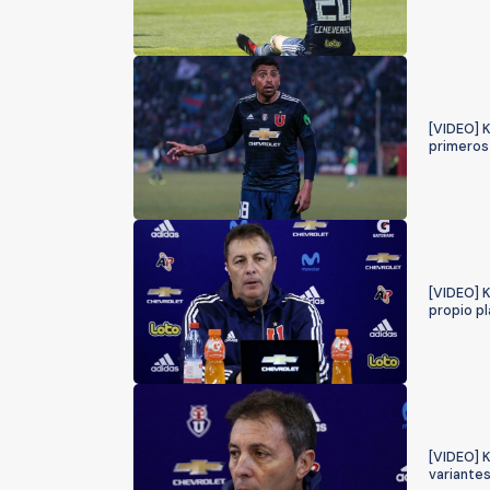
[VIDEO] K
primeros
[VIDEO] K
propio pl
[VIDEO] K
variantes