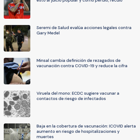
esto al juicio popular y como perdió, reculó"
Seremi de Salud evalúa acciones legales contra
Gary Medel
Minsal cambia definición de rezagados de
vacunación contra COVID-19 y reduce la cifra
Viruela del mono: ECDC sugiere vacunar a
contactos de riesgo de infectados
Baja en la cobertura de vacunación: ICOVID alerta
aumento en riesgo de hospitalizaciones y
muertes