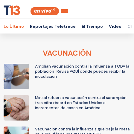
Lo Último
Reportajes Teletrece
El Tiempo
Video
Ch
VACUNACIÓN
Amplían vacunación contra la Influenza a TODA la
población : Revisa AQUÍ dónde puedes recibir la
inoculación
Minsal refuerza vacunación contra el sarampión
tras cifra récord en Estados Unidos e
incrementos de casos en América
Vacunación contra la influenza sigue bajo la meta