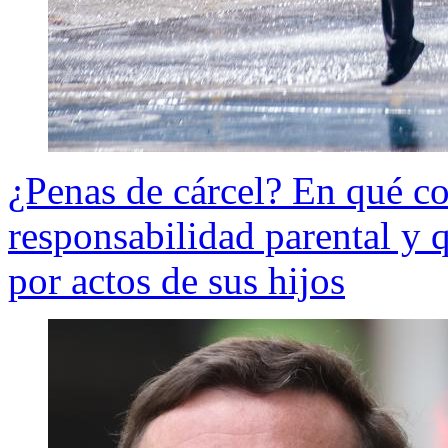
¿Penas de cárcel? En qué co
responsabilidad parental y 
por actos de sus hijos