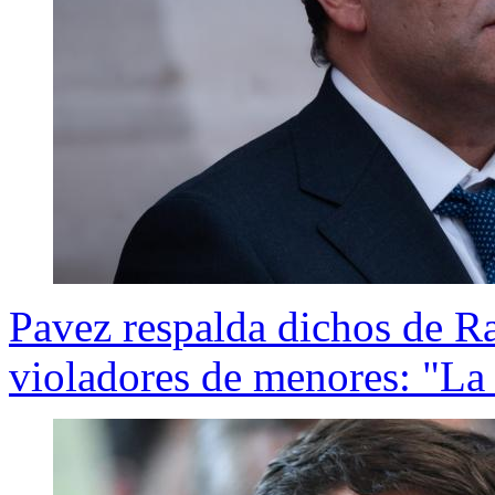
Pavez respalda dichos de Ra
violadores de menores: "La l