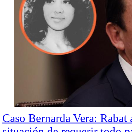
Caso Bernarda Vera: Rabat 
situación de requerir todo 