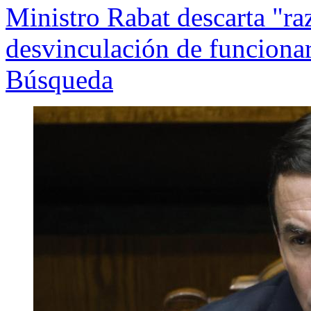
Ministro Rabat descarta "ra
desvinculación de funcionar
Búsqueda