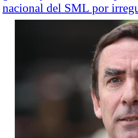
nacional del SML por irreg