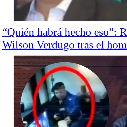
“Quién habrá hecho eso”: Re
Wilson Verdugo tras el hom