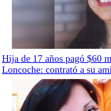
Hija de 17 años pagó $60 m
Loncoche: contrató a su am