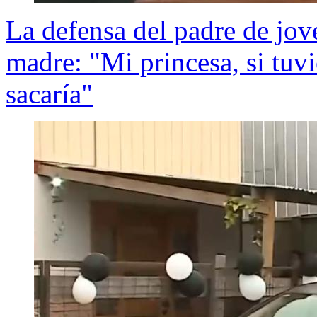
La defensa del padre de jov
madre: "Mi princesa, si tuvi
sacaría"