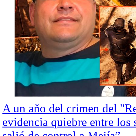
A un año del crimen del "R
evidencia quiebre entre los 
salió de control a Mejía”