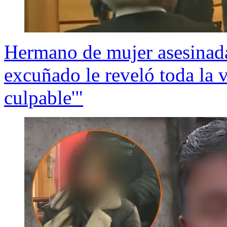
Hermano de mujer asesinad
excuñado le reveló toda la v
culpable'"