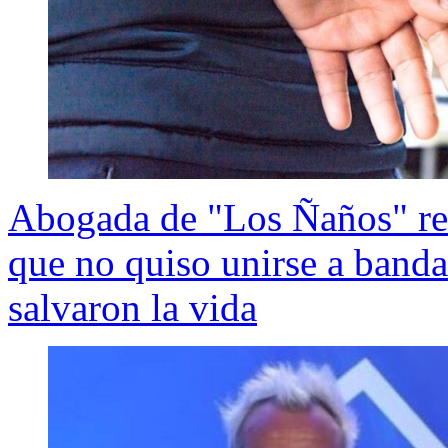
Abogada de "Los Ñaños" res
que no quiso unirse a banda
salvaron la vida