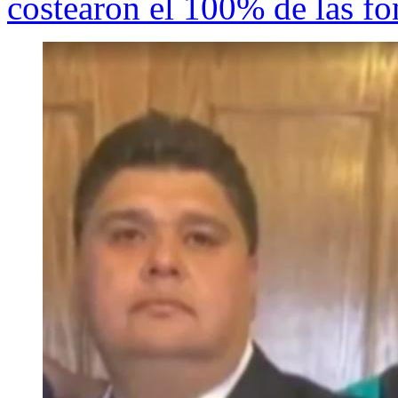
costearon el 100% de las fo