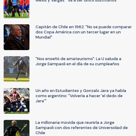
Alexis y Vargas: "Va a ser difícil sustituirlos"
Capitán de Chile en 1962: "No se puede comparar
dos Copa América con un tercer lugar en un
Mundial"
"Nos enseñó de amateurismo": La U saluda a
Jorge Sampaoli en el día de su cumpleaños
Un año en Estudiantes y Gonzalo Jara ya habla
como argentino: "Volvería a hacer 'el dedo de
Jara'"
La millonaria movida que reuniría a Jorge
Sampaoli con dos referentes de Universidad de
Chile