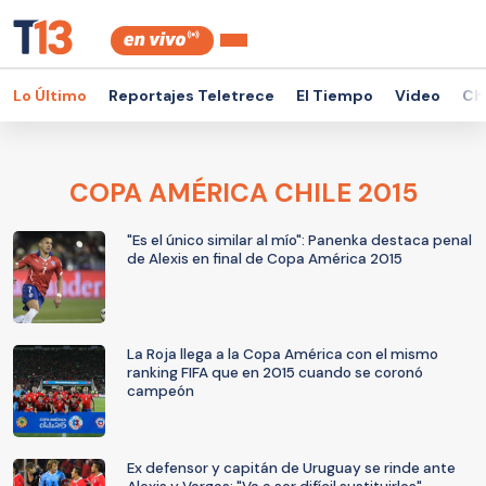
Lo Último
Reportajes Teletrece
El Tiempo
Video
Ch
COPA AMÉRICA CHILE 2015
"Es el único similar al mío": Panenka destaca penal
de Alexis en final de Copa América 2015
La Roja llega a la Copa América con el mismo
ranking FIFA que en 2015 cuando se coronó
campeón
Ex defensor y capitán de Uruguay se rinde ante