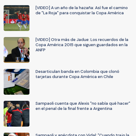
[VIDEO] A un año de la hazaña: Así fue el camino
de "La Roja" para conquistar la Copa América
[VIDEO] Otra más de Jadue: Los recuerdos de la
Copa América 2015 que siguen guardados en la
ANFP
Desarticulan banda en Colombia que clonó
tarjetas durante Copa América en Chile
Sampaoli cuenta que Alexis "no sabía qué hacer"
en el penal de la final frente a Argentina
Sampaoli y anécdota con Vidal: "Cuando trajo la