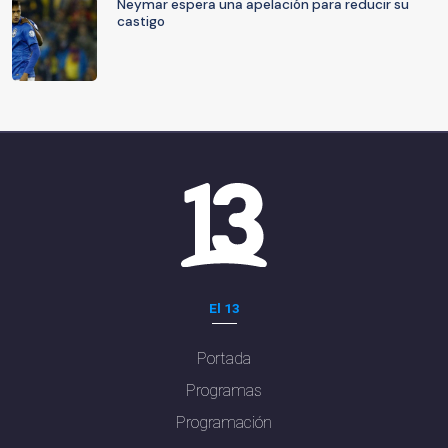
Neymar espera una apelación para reducir su
castigo
El 13
Portada
Programas
Programación