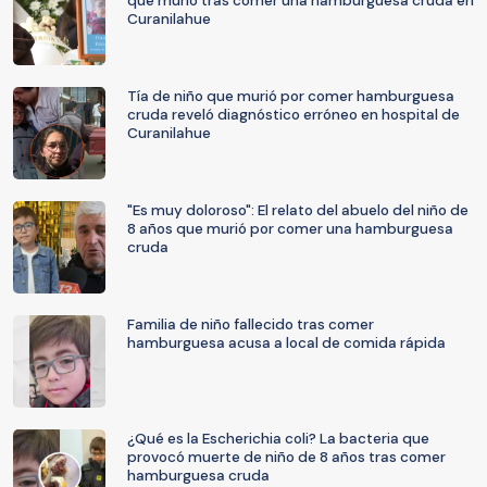
que murió tras comer una hamburguesa cruda en
Curanilahue
Tía de niño que murió por comer hamburguesa
cruda reveló diagnóstico erróneo en hospital de
Curanilahue
"Es muy doloroso": El relato del abuelo del niño de
8 años que murió por comer una hamburguesa
cruda
Familia de niño fallecido tras comer
hamburguesa acusa a local de comida rápida
¿Qué es la Escherichia coli? La bacteria que
provocó muerte de niño de 8 años tras comer
hamburguesa cruda