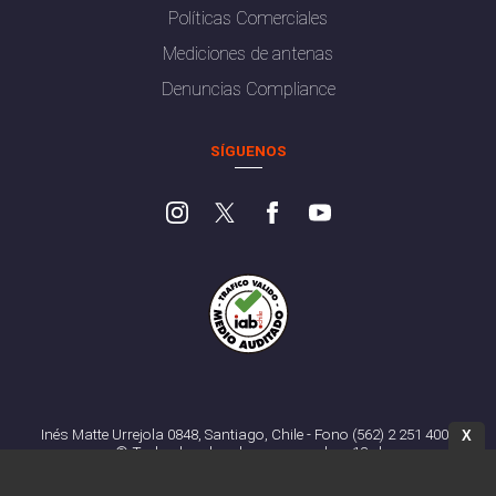
Políticas Comerciales
Mediciones de antenas
Denuncias Compliance
SÍGUENOS
Inés Matte Urrejola 0848, Santiago, Chile - Fono (562) 2 251 4000
X
© Todos los derechos reservados. 13.cl