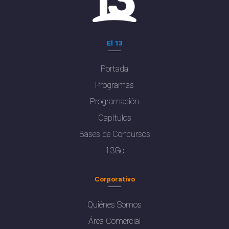
El 13
Portada
Programas
Programación
Capítulos
Bases de Concursos
13Go
Corporativo
Quiénes Somos
Área Comercial