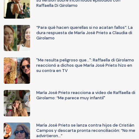
su versión sobre incómodos episodios con
Raffaella Di Girolamo
“Para qué hacen querellas si no acatan fallos”: La
dura respuesta de María José Prieto a Claudia di
Girolamo
"Me resulta peligroso que...": Raffaella di Girolamo
reaccionó a dichos que María José Prieto hizo en
su contra en TV
María José Prieto reacciona a video de Raffaella di
Girolamo: “Me parece muy infantil"
María José Prieto se lanza contra hijos de Cristián
Campos y descarta pronta reconciliación: “No me
advirtieron…”