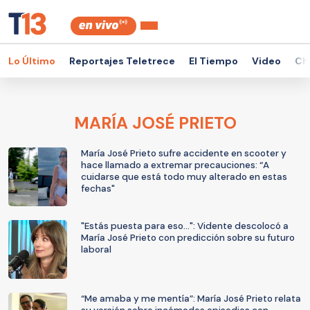
Lo Último
Reportajes Teletrece
El Tiempo
Video
Ch
MARÍA JOSÉ PRIETO
María José Prieto sufre accidente en scooter y
hace llamado a extremar precauciones: “A
cuidarse que está todo muy alterado en estas
fechas"
"Estás puesta para eso...": Vidente descolocó a
María José Prieto con predicción sobre su futuro
laboral
“Me amaba y me mentía”: María José Prieto relata