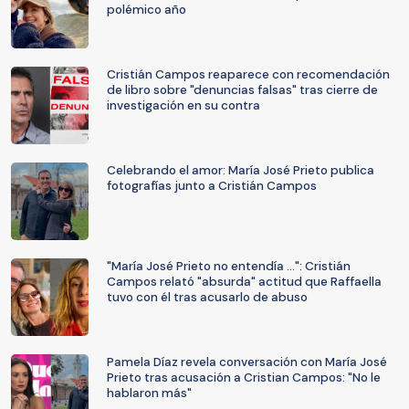
polémico año
Cristián Campos reaparece con recomendación
de libro sobre "denuncias falsas" tras cierre de
investigación en su contra
Celebrando el amor: María José Prieto publica
fotografías junto a Cristián Campos
"María José Prieto no entendía ...": Cristián
Campos relató "absurda" actitud que Raffaella
tuvo con él tras acusarlo de abuso
Pamela Díaz revela conversación con María José
Prieto tras acusación a Cristian Campos: "No le
hablaron más"