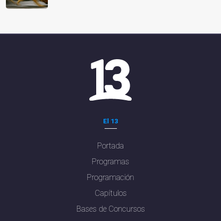
El 13
Portada
Programas
Programación
Capítulos
Bases de Concursos