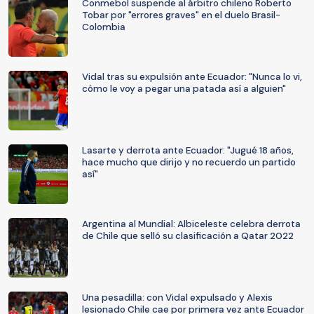
Conmebol suspende al árbitro chileno Roberto
Tobar por "errores graves" en el duelo Brasil-
Colombia
Vidal tras su expulsión ante Ecuador: "Nunca lo vi,
cómo le voy a pegar una patada así a alguien"
Lasarte y derrota ante Ecuador: "Jugué 18 años,
hace mucho que dirijo y no recuerdo un partido
así"
Argentina al Mundial: Albiceleste celebra derrota
de Chile que selló su clasificación a Qatar 2022
Una pesadilla: con Vidal expulsado y Alexis
lesionado Chile cae por primera vez ante Ecuador