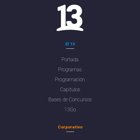
El 13
Portada
Programas
Programación
Capítulos
Bases de Concursos
13Go
Corporativo