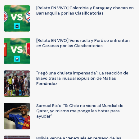
[Relato EN VIVO] Colombia y Paraguay chocan en
Barranquilla por las Clasificatorias
[Relato EN VIVO] Venezuela y Perú se enfrentan
en Caracas por las Clasificatorias
"Pegó una chuleta impensada": La reacción de
Bravo tras la inusual expulsión de Matías
Fernández
Samuel Eto'o: "Si Chile no viene al Mundial de
Qatar, yo mismo me pongo las botas para
ayudar"
Bolivia vence a Venezuela en regreso de las