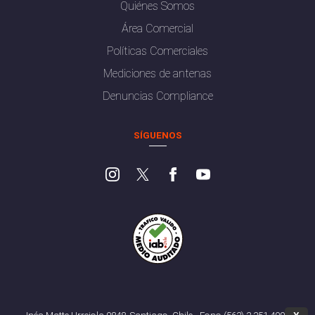
Quiénes Somos
Área Comercial
Políticas Comerciales
Mediciones de antenas
Denuncias Compliance
SÍGUENOS
Inés Matte Urrejola 0848, Santiago, Chile - Fono (562) 2 251 4000