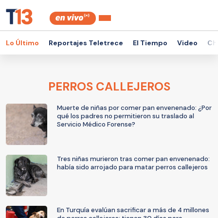
Lo Último
Reportajes Teletrece
El Tiempo
Video
Ch
PERROS CALLEJEROS
Muerte de niñas por comer pan envenenado: ¿Por
qué los padres no permitieron su traslado al
Servicio Médico Forense?
Tres niñas murieron tras comer pan envenenado:
había sido arrojado para matar perros callejeros
En Turquía evalúan sacrificar a más de 4 millones