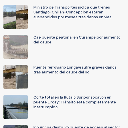
Ministro de Transportes indica que trenes
Santiago-Chillán-Concepción estarán
suspendidos por meses tras daños en vías
Cae puente peatonal en Curanipe por aumento
del cauce
Puente ferroviario Longaví sufre graves daños
tras aumento del cauce del río
Corte total en la Ruta 5 Sur por socavón en
puente Lircay: Tránsito está completamente
interrumpido
Río Ancoa destruyó puente de acceso al sector