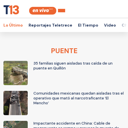
Lo Último
Reportajes Teletrece
El Tiempo
Video
Ch
PUENTE
35 familias siguen aisladas tras caída de un
puente en Quillón
Comunidades mexicanas quedan aisladas tras el
operativo que mató al narcotraficante ‘El
Mencho’
Impactante accidente en China: Cable de