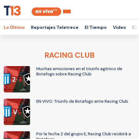
Lo Último
Reportajes Teletrece
El Tiempo
Video
Ch
RACING CLUB
Muchas emociones en el triunfo agónico de
Botafogo sobre Racing Club
EN VIVO: Triunfo de Botafogo ante Racing Club
Por la fecha 2 del grupo E, Racing Club recibirá a