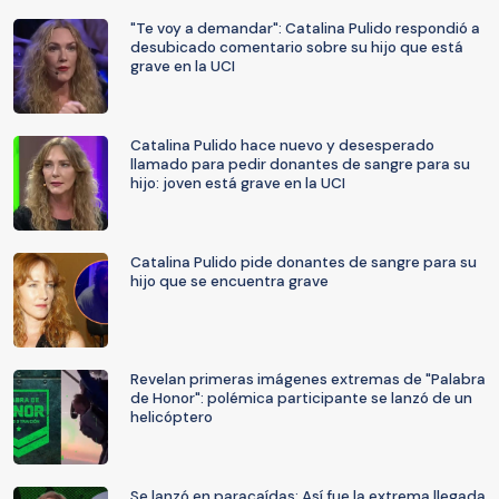
"Te voy a demandar": Catalina Pulido respondió a
desubicado comentario sobre su hijo que está
grave en la UCI
Catalina Pulido hace nuevo y desesperado
llamado para pedir donantes de sangre para su
hijo: joven está grave en la UCI
Catalina Pulido pide donantes de sangre para su
hijo que se encuentra grave
Revelan primeras imágenes extremas de "Palabra
de Honor": polémica participante se lanzó de un
helicóptero
Se lanzó en paracaídas: Así fue la extrema llegada