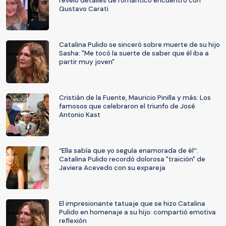
reveló detalles de romántico encuentro con
Gustavo Carati
Catalina Pulido se sinceró sobre muerte de su hijo
Sasha: "Me tocó la suerte de saber que él iba a
partir muy joven"
Cristián de la Fuente, Mauricio Pinilla y más: Los
famosos que celebraron el triunfo de José
Antonio Kast
“Ella sabía que yo seguía enamorada de él”:
Catalina Pulido recordó dolorosa "traición" de
Javiera Acevedo con su expareja
El impresionante tatuaje que se hizo Catalina
Pulido en homenaje a su hijo: compartió emotiva
reflexión