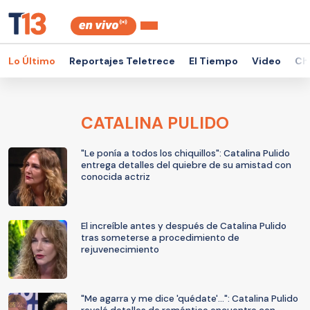
Lo Último
Reportajes Teletrece
El Tiempo
Video
Ch
CATALINA PULIDO
"Le ponía a todos los chiquillos": Catalina Pulido
entrega detalles del quiebre de su amistad con
conocida actriz
El increíble antes y después de Catalina Pulido
tras someterse a procedimiento de
rejuvenecimiento
"Me agarra y me dice 'quédate'...": Catalina Pulido