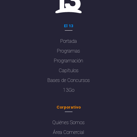
El 13
Portada
Programas
Programación
Capítulos
Bases de Concursos
13Go
Corporativo
Quiénes Somos
Área Comercial