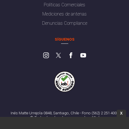
Políticas Comerciales
Mediciones de antenas
Denuncias Compliance
SÍGUENOS
Inés Matte Urrejola 0848, Santiago, Chile - Fono (562) 2 251 4000
X
© Todos los derechos reservados. 13.cl