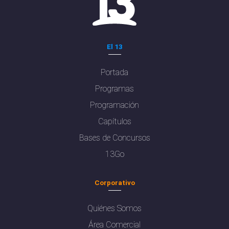
El 13
Portada
Programas
Programación
Capítulos
Bases de Concursos
13Go
Corporativo
Quiénes Somos
Área Comercial