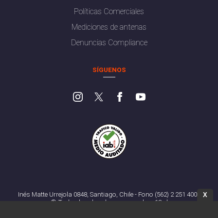
Políticas Comerciales
Mediciones de antenas
Denuncias Compliance
SÍGUENOS
Inés Matte Urrejola 0848, Santiago, Chile - Fono (562) 2 251 4000
X
© Todos los derechos reservados. 13.cl