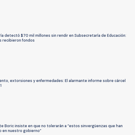
ía detectó $70 mil millones sin rendir en Subsecretaría de Educación:
s recibieron fondos
ento, extorsiones y enfermedades: El alarmante informe sobre cárcel
1
e Boric insiste en que no tolerarán a “estos sinvergüenzas que han
o en nuestro gobierno”