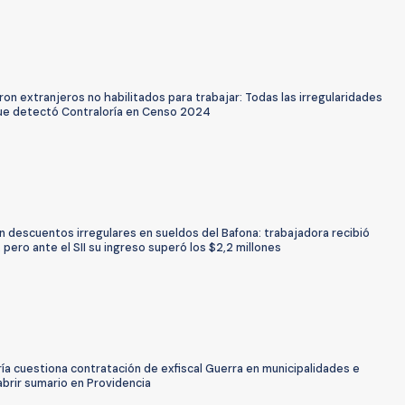
on extranjeros no habilitados para trabajar: Todas las irregularidades
que detectó Contraloría en Censo 2024
 descuentos irregulares en sueldos del Bafona: trabajadora recibió
 pero ante el SII su ingreso superó los $2,2 millones
ía cuestiona contratación de exfiscal Guerra en municipalidades e
abrir sumario en Providencia