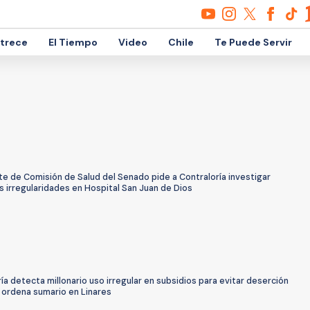
etrece
El Tiempo
Video
Chile
Te Puede Servir
e de Comisión de Salud del Senado pide a Contraloría investigar
 irregularidades en Hospital San Juan de Dios
ía detecta millonario uso irregular en subsidios para evitar deserción
 ordena sumario en Linares