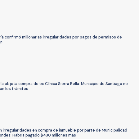
ía confirmó millonarias irregularidades por pagos de permisos de
ón
ía objeta compra de ex Clínica Sierra Bella: Municipio de Santiago no
on los trámites
n irregularidades en compra de inmueble por parte de Municipalidad
ondes: Habría pagado $430 millones más