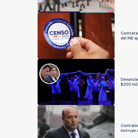
Contratar
del INE 
Denuncian
$200 mil,
Contralor
instruye 