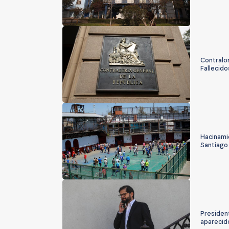
Contralor
Fallecido
Hacinami
Santiago 
President
aparecid