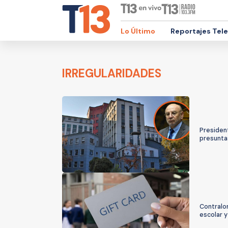
Lo Último
Reportajes Tel
IRREGULARIDADES
President
presuntas
Contralor
escolar y