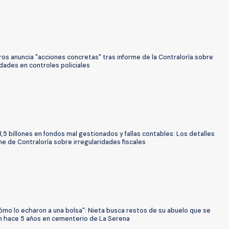
os anuncia "acciones concretas" tras informe de la Contraloría sobre
idades en controles policiales
,5 billones en fondos mal gestionados y fallas contables: Los detalles
me de Contraloría sobre irregularidades fiscales
ómo lo echaron a una bolsa": Nieta busca restos de su abuelo que se
n hace 5 años en cementerio de La Serena