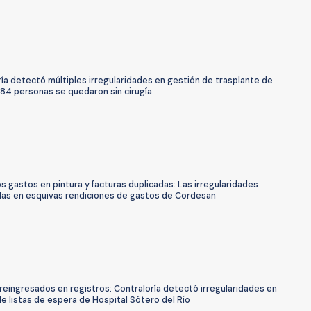
ía detectó múltiples irregularidades en gestión de trasplante de
 84 personas se quedaron sin cirugía
os gastos en pintura y facturas duplicadas: Las irregularidades
as en esquivas rendiciones de gastos de Cordesan
reingresados en registros: Contraloría detectó irregularidades en
e listas de espera de Hospital Sótero del Río