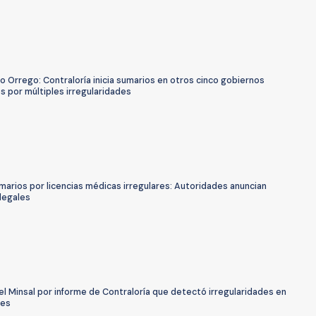
o Orrego: Contraloría inicia sumarios en otros cinco gobiernos
s por múltiples irregularidades
umarios por licencias médicas irregulares: Autoridades anuncian
legales
el Minsal por informe de Contraloría que detectó irregularidades en
tes