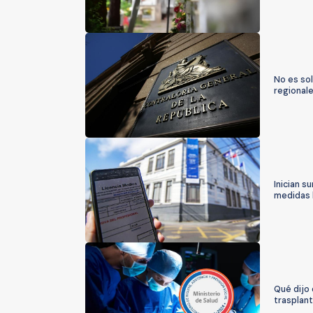
No es sol
regionale
Inician s
medidas 
Qué dijo 
trasplan