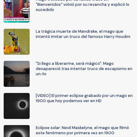
"Bienvenidos" volvió por su revancha y explicó lo
sucedido
La trágica muerte de Mandrake, el mago que
intentó imitar un truco del famoso Harry Houdini
"Si llego a liberarme, será mágico": Mago
desapareció tras intentar truco de escapismo en
un río
[VIDEO] El primer eclipse grabado por un mago en
1900 que hoy podemos ver en HD
Eclipse solar: Nevil Maskelyne, el mago que filmó
este fenómeno por primera vez en 1900