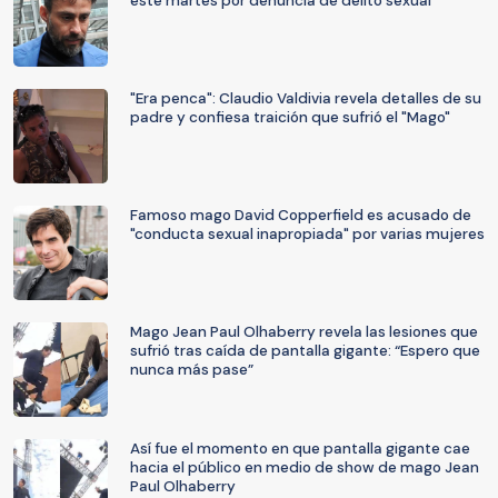
este martes por denuncia de delito sexual
"Era penca": Claudio Valdivia revela detalles de su
padre y confiesa traición que sufrió el "Mago"
Famoso mago David Copperfield es acusado de
"conducta sexual inapropiada" por varias mujeres
Mago Jean Paul Olhaberry revela las lesiones que
sufrió tras caída de pantalla gigante: “Espero que
nunca más pase”
Así fue el momento en que pantalla gigante cae
hacia el público en medio de show de mago Jean
Paul Olhaberry