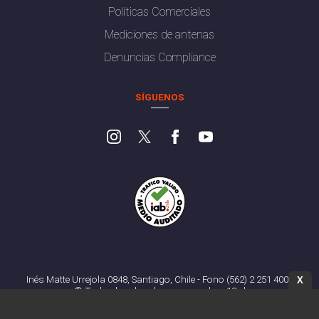
Políticas Comerciales
Mediciones de antenas
Denuncias Compliance
SÍGUENOS
Inés Matte Urrejola 0848, Santiago, Chile - Fono (562) 2 251 4000
X
© Todos los derechos reservados. 13.cl