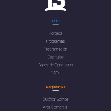
El 13
Portada
Programas
Programación
Capítulos
Bases de Concursos
13Go
Corporativo
Quiénes Somos
Área Comercial