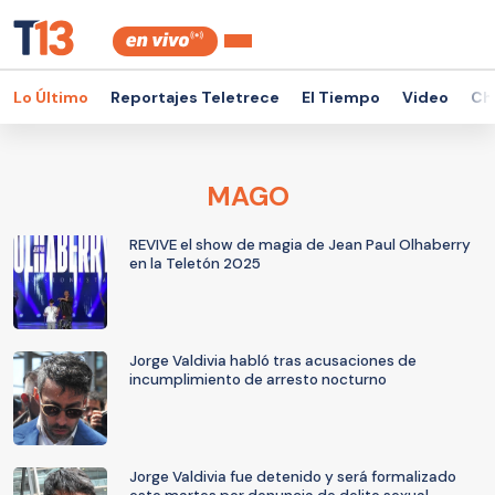
Lo Último
Reportajes Teletrece
El Tiempo
Video
Ch
MAGO
REVIVE el show de magia de Jean Paul Olhaberry
en la Teletón 2025
Jorge Valdivia habló tras acusaciones de
incumplimiento de arresto nocturno
Jorge Valdivia fue detenido y será formalizado