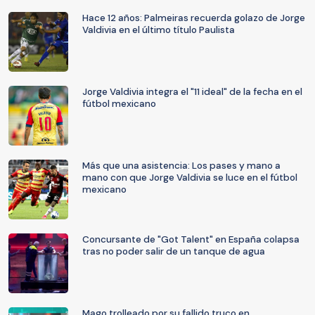
Hace 12 años: Palmeiras recuerda golazo de Jorge
Valdivia en el último título Paulista
Jorge Valdivia integra el "11 ideal" de la fecha en el
fútbol mexicano
Más que una asistencia: Los pases y mano a
mano con que Jorge Valdivia se luce en el fútbol
mexicano
Concursante de "Got Talent" en España colapsa
tras no poder salir de un tanque de agua
Mago trolleado por su fallido truco en