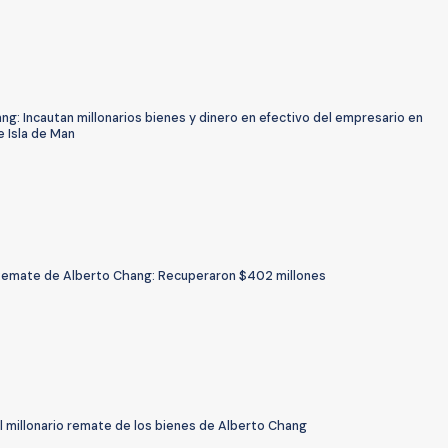
g: Incautan millonarios bienes y dinero en efectivo del empresario en
e Isla de Man
Remate de Alberto Chang: Recuperaron $402 millones
l millonario remate de los bienes de Alberto Chang