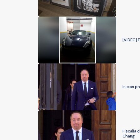
[VIDEO] E
Inician 
Fiscalía 
Chang