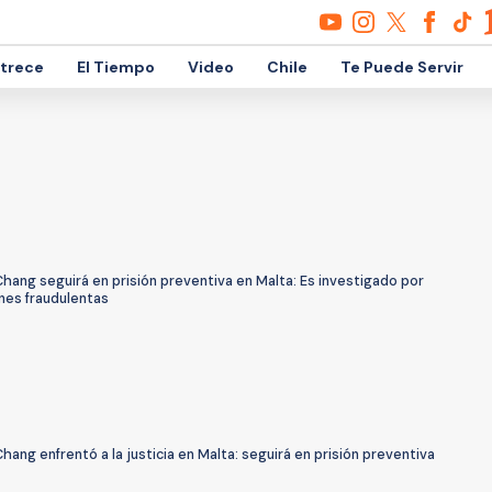
etrece
El Tiempo
Video
Chile
Te Puede Servir
hang seguirá en prisión preventiva en Malta: Es investigado por
nes fraudulentas
hang enfrentó a la justicia en Malta: seguirá en prisión preventiva