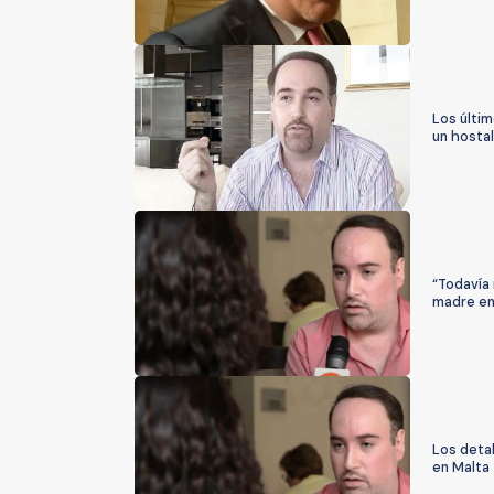
Los últim
un hostal
“Todavía
madre en 
Los detal
en Malta