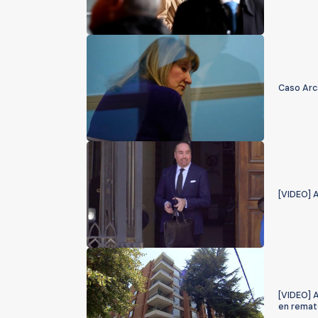
Caso Arc
[VIDEO] 
[VIDEO] 
en remat