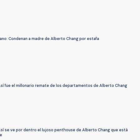
ano: Condenan a madre de Alberto Chang por estafa
Así fue el millonario remate de los departamentos de Alberto Chang
Así se ve por dentro el lujoso penthouse de Alberto Chang que está
e