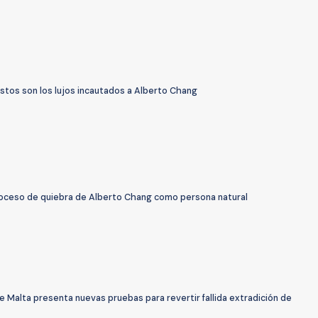
stos son los lujos incautados a Alberto Chang
proceso de quiebra de Alberto Chang como persona natural
de Malta presenta nuevas pruebas para revertir fallida extradición de