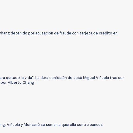
Chang detenido por acusación de fraude con tarjeta de crédito en
ra quitado la vida”: La dura confesión de José Miguel Viñuela tras ser
 por Alberto Chang
ng: Viñuela y Montané se suman a querella contra bancos