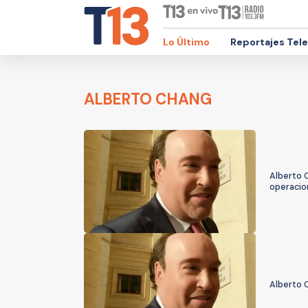
Lo Último
Reportajes Tel
ALBERTO CHANG
Alberto C
operacio
Alberto C