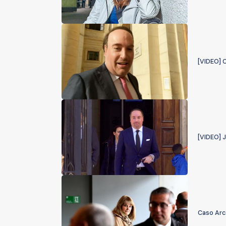
[VIDEO] 
[VIDEO] J
Caso Arc