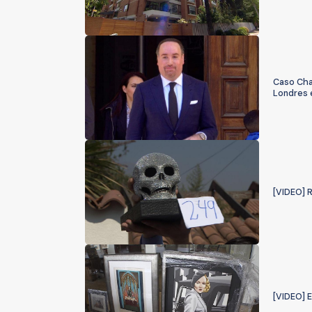
Caso Chan
Londres 
[VIDEO] 
[VIDEO] E