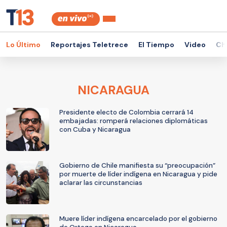
Lo Último
Reportajes Teletrece
El Tiempo
Video
Ch
NICARAGUA
Presidente electo de Colombia cerrará 14
embajadas: romperá relaciones diplomáticas
con Cuba y Nicaragua
Gobierno de Chile manifiesta su “preocupación”
por muerte de líder indígena en Nicaragua y pide
aclarar las circunstancias
Muere líder indígena encarcelado por el gobierno