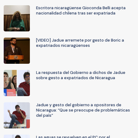
Escritora nicaragüense Gioconda Belli acepta
nacionalidad chilena tras ser expatriada
[VIDEO] Jadue arremete por gesto de Boric a
expatriados nicaragüenses
La respuesta del Gobierno a dichos de Jadue
sobre gesto a expatriados de Nicaragua
Jadue y gesto del gobierno a opositores de
Nicaragua: “Que se preocupe de problemáticas
del país”
Las aguas se revuelven en el PC por el