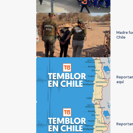
Madre fue
Chile
Reportan
aquí
Reportan