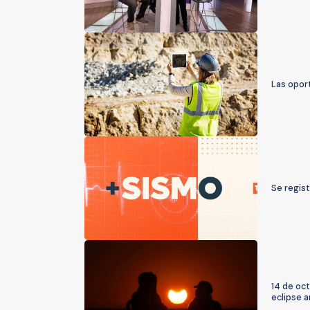
Las oport
Se regist
14 de oct
eclipse a