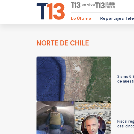
Lo Último
Reportajes Tel
NORTE DE CHILE
Sismo 6.
de nuest
Fiscal re
casi cin