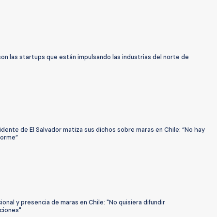
on las startups que están impulsando las industrias del norte de
dente de El Salvador matiza sus dichos sobre maras en Chile: “No hay
forme”
cional y presencia de maras en Chile: "No quisiera difundir
ciones"