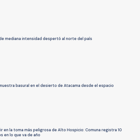
de mediana intensidad despertó al norte del país
 muestra basural en el desierto de Atacama desde el espacio
vir en la toma más peligrosa de Alto Hospicio: Comuna registra 10
s en lo que va de año