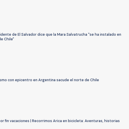
dente de El Salvador dice que la Mara Salvatrucha "se ha instalado en
de Chile"
ismo con epicentro en Argentina sacude el norte de Chile
or fin vacaciones | Recorrimos Arica en bicicleta: Aventuras, historias