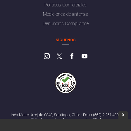
Políticas Comerciales
Mediciones de antenas
Denuncias Compliance
SÍGUENOS
Inés Matte Urrejola 0848, Santiago, Chile - Fono (562) 2 251 4000
X
© Todos los derechos reservados. 13.cl