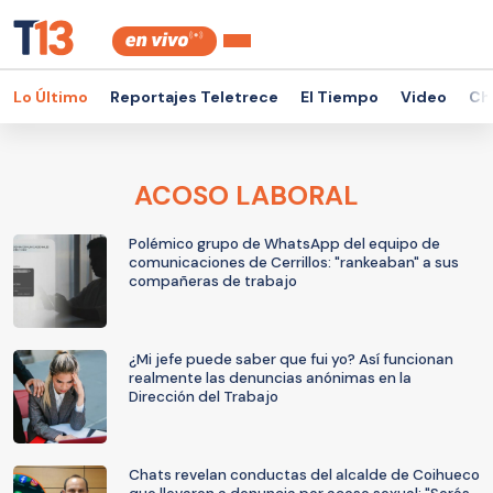
Lo Último
Reportajes Teletrece
El Tiempo
Video
Ch
ACOSO LABORAL
Polémico grupo de WhatsApp del equipo de
comunicaciones de Cerrillos: "rankeaban" a sus
compañeras de trabajo
¿Mi jefe puede saber que fui yo? Así funcionan
realmente las denuncias anónimas en la
Dirección del Trabajo
Chats revelan conductas del alcalde de Coihueco