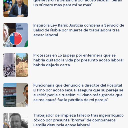
que llevaron a denuncia por acoso sexual: "Serás
un número más para mí no más"
Inspiró la Ley Karin: Justicia condena a Servicio de
Salud de Ñuble por muerte de trabajadora tras
acoso laboral
Protestas en Lo Espejo por enfermera que se
habría quitado la vida por presunto acoso laboral:
habría dejado carta
Funcionaria que denunció a director del Hospital
El Pino por acoso sexual asegura que su pareja se
suicidó por la situación: “El daño más grande que
se me causó fue la pérdida de mi pareja"
Trabajador de limpieza falleció tras ingerir líquido
tóxico por presunta "broma" de compañeros:
Familia denuncia acoso laboral