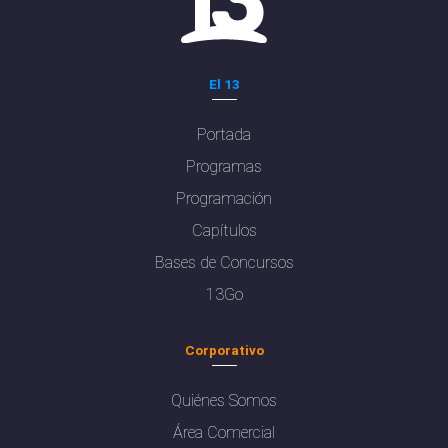
El 13
Portada
Programas
Programación
Capítulos
Bases de Concursos
13Go
Corporativo
Quiénes Somos
Área Comercial