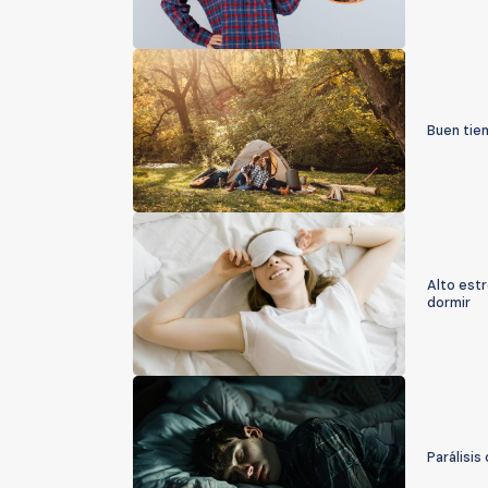
Buen tie
Alto estr
dormir
Parálisis