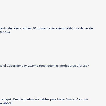
ento de ciberataques: 10 consejos para resguardar tus datos de
fectiva
ene el CyberMonday: ¿Cómo reconocer las verdaderas ofertas?
rabajo?: Cuatro puntos infaltables para hacer “match” en una
a laboral