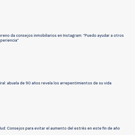
oreno da consejos inmobiliarios en Instagram: “Puedo ayudar a otros
periencia”
iral: abuela de 90 años revela los arrepentimientos de su vida
lud: Consejos para evitar el aumento del estrés en este fin de año