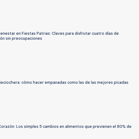
ienestar en Fiestas Patrias: Claves para disfrutar cuatro días de
ión sin preocupaciones
ieciochera: cómo hacer empanadas como las de las mejores picadas
Corazón: Los simples 5 cambios en alimentos que previenen el 80% de