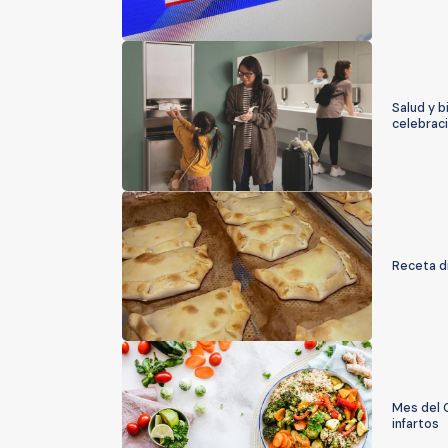
Salud y b
celebrac
Receta d
Mes del 
infartos