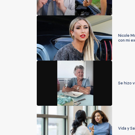
Nicole M
con mi ex
Se hizo v
Vida y Sa