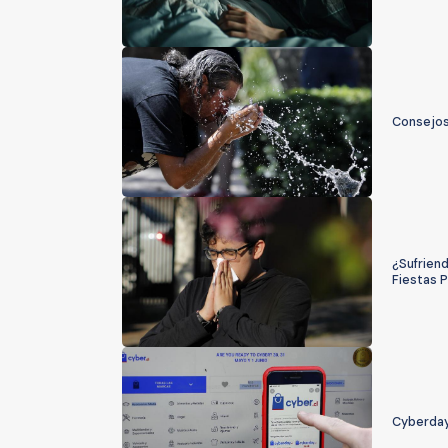
Consejos
¿Sufriend
Fiestas P
Cyberday