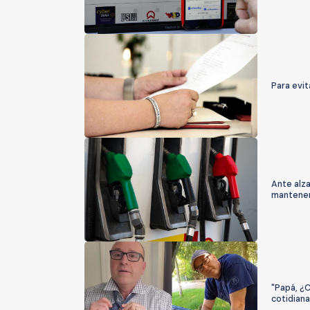
Para evit
Ante alza
mantener
"Papá, ¿C
cotidiana