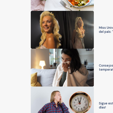
Miss Univ
del país: 
Consejos 
tempera
Sigue es
días!