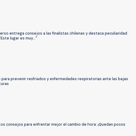
erso entrega consejos a las finalistas chilenas y destaca peculiaridad
"Este lugar es muy..."
para prevenir resfriados y enfermedades respiratorias ante las bajas
turas
tos consejos para enfrentar mejor el cambio de hora: ¡Quedan pocos