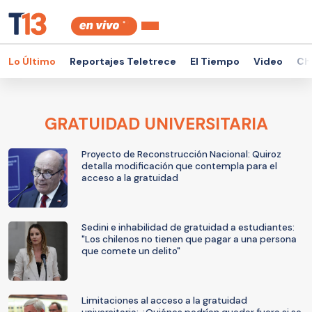
Lo Último
Reportajes Teletrece
El Tiempo
Video
Ch
GRATUIDAD UNIVERSITARIA
Proyecto de Reconstrucción Nacional: Quiroz
detalla modificación que contempla para el
acceso a la gratuidad
Sedini e inhabilidad de gratuidad a estudiantes:
"Los chilenos no tienen que pagar a una persona
que comete un delito"
Limitaciones al acceso a la gratuidad