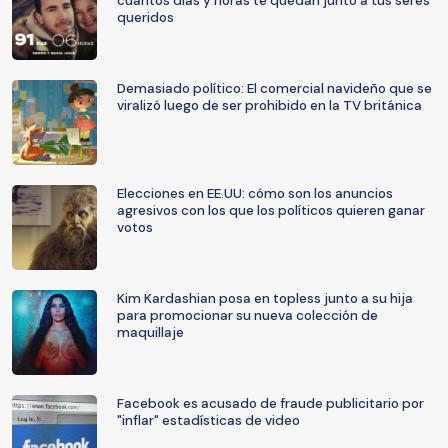
cuántos días y horas te quedan junto a tus seres
queridos
Demasiado político: El comercial navideño que se
viralizó luego de ser prohibido en la TV británica
Elecciones en EE.UU: cómo son los anuncios
agresivos con los que los políticos quieren ganar
votos
Kim Kardashian posa en topless junto a su hija
para promocionar su nueva colección de
maquillaje
Facebook es acusado de fraude publicitario por
"inflar" estadísticas de video