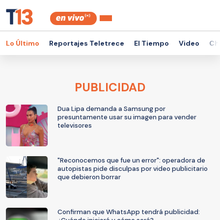
Lo Último
Reportajes Teletrece
El Tiempo
Video
Ch
PUBLICIDAD
Dua Lipa demanda a Samsung por
presuntamente usar su imagen para vender
televisores
"Reconocemos que fue un error": operadora de
autopistas pide disculpas por video publicitario
que debieron borrar
Confirman que WhatsApp tendrá publicidad: