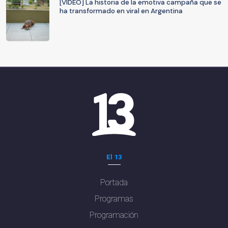
[VIDEO] La historia de la emotiva campaña que se
ha transformado en viral en Argentina
El 13
Portada
Programas
Programación