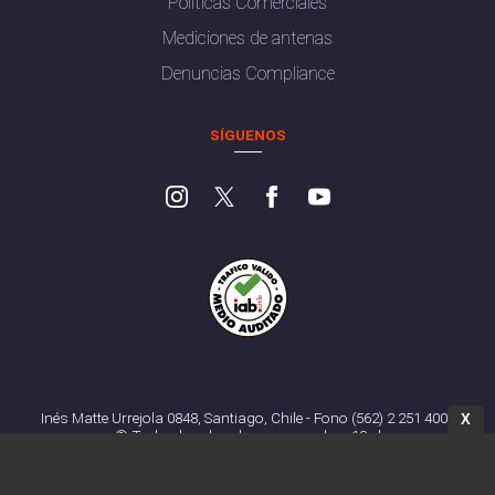
Políticas Comerciales
Mediciones de antenas
Denuncias Compliance
SÍGUENOS
Inés Matte Urrejola 0848, Santiago, Chile - Fono (562) 2 251 4000
X
© Todos los derechos reservados. 13.cl