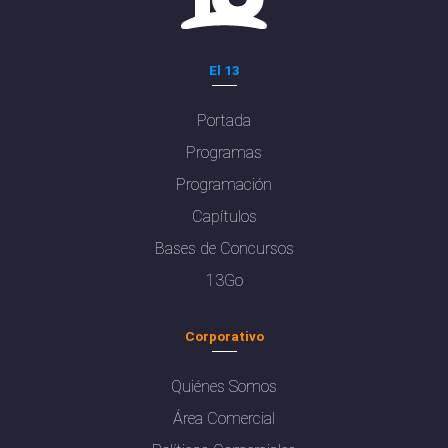
El 13
Portada
Programas
Programación
Capítulos
Bases de Concursos
13Go
Corporativo
Quiénes Somos
Área Comercial