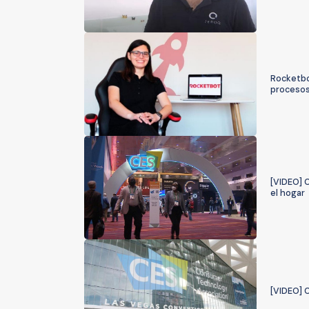
Rocketbo
procesos
[VIDEO] 
el hogar
[VIDEO] C