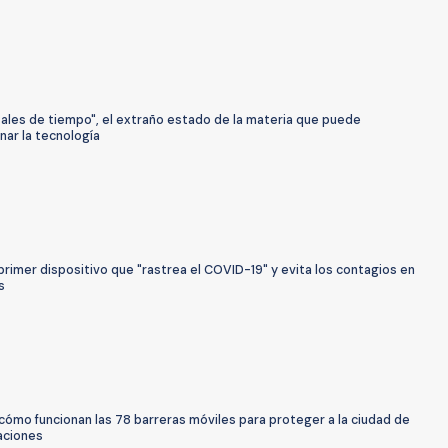
tales de tiempo", el extraño estado de la materia que puede
nar la tecnología
primer dispositivo que "rastrea el COVID-19" y evita los contagios en
s
cómo funcionan las 78 barreras móviles para proteger a la ciudad de
aciones