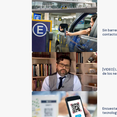
Sin barre
contacto
[VIDEO] L
de los n
Encuesta
tecnolog