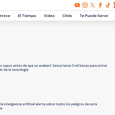
etrece
El Tiempo
Video
Chile
Te Puede Servir
os cupos antes de que se acaben!: Sence lanza 3 mil becas para entrar
o de la tecnología
la inteligencia artificial alerta sobre todos los peligros de esta
ía