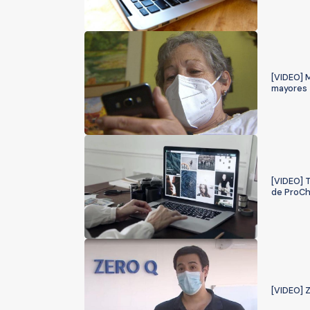
[VIDEO] M
mayores
[VIDEO] T
de ProCh
[VIDEO] Z