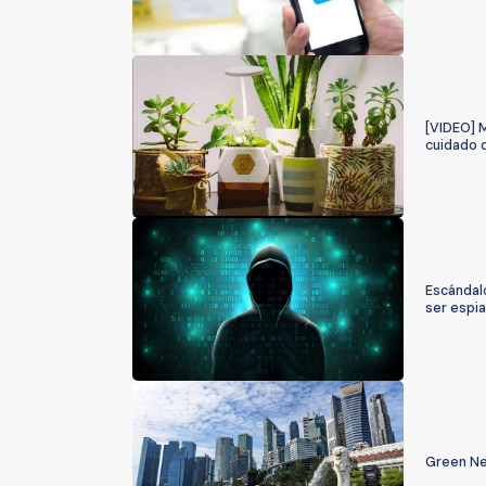
[VIDEO] 
cuidado 
Escándal
ser espi
Green Ne