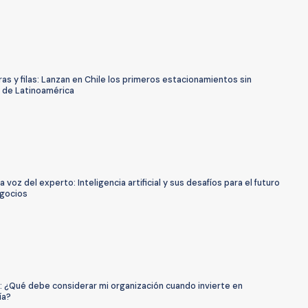
ras y filas: Lanzan en Chile los primeros estacionamientos sin
 de Latinoamérica
a voz del experto: Inteligencia artificial y sus desafíos para el futuro
egocios
: ¿Qué debe considerar mi organización cuando invierte en
ía?