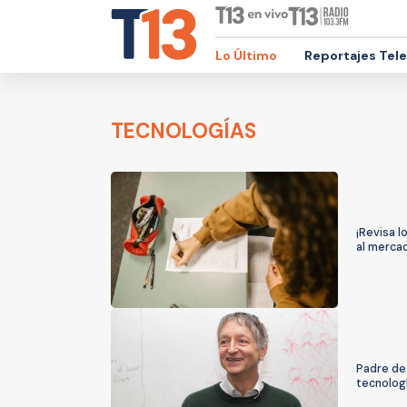
Lo Último
Reportajes Tel
TECNOLOGÍAS
¡Revisa l
al mercad
Padre de 
tecnolog