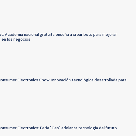
t: Academia nacional gratuita enseña a crear bots para mejorar
 en los negocios
Consumer Electronics Show: Innovación tecnológica desarrollada para
onsumer Electronics: Feria "Ces" adelanta tecnología del futuro