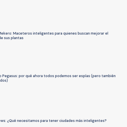
Mekero: Maceteros inteligentes para quienes buscan mejorar el
de sus plantas
o Pegasus: por qué ahora todos podemos ser espías (pero también
ados)
ws: ¿Qué necesitamos para tener ciudades más inteligentes?