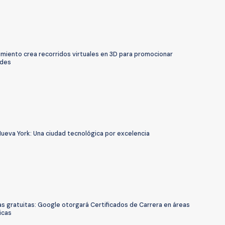
miento crea recorridos virtuales en 3D para promocionar
ades
ueva York: Una ciudad tecnológica por excelencia
s gratuitas: Google otorgará Certificados de Carrera en áreas
icas