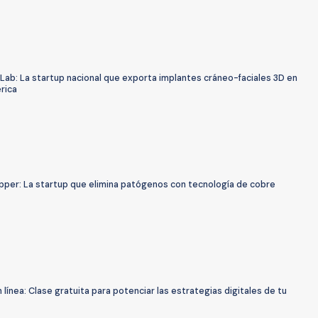
ab: La startup nacional que exporta implantes cráneo-faciales 3D en
rica
pper: La startup que elimina patógenos con tecnología de cobre
línea: Clase gratuita para potenciar las estrategias digitales de tu