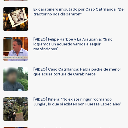
Ex carabinero imputado por Caso Catrillanca: “Del
tractor no nos dispararon”
[VIDEO] Felipe Harboe y La Araucanía: "Si no
logramos un acuerdo vamos a seguir
matándonos"
[VIDEO] Caso Catrillanca: Habla padre de menor
que acusa tortura de Carabineros
[VIDEO] Piñera: "No existe ningún 'comando
Jungla', lo que sí existen son Fuerzas Especiales"