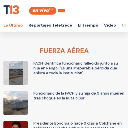
Lo Último
Reportajes Teletrece
El Tiempo
Video
Ch
FUERZA AÉREA
FACH identifica funcionario fallecido junto a su
hija en Rengo: "Es una irreparable pérdida que
enluta a toda la institución"
Funcionario de la FACH y su hija de 9 años mueren
tras choque en la Ruta 5 Sur
Presidente Boric viajó hace 9 días a Colchane en