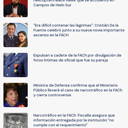
helicóptero Black Hawk que se accidentó en
Campos de Hielo Sur
"Era difícil contener las lágrimas": Cristián De la
Fuente celebró junto a su nueva novia importante
ascenso en la FACH
Expulsan a cadete de la FACh por divulgación de
fotos íntimas de oficial que fue su pareja
Ministra de Defensa confirma que el Ministerio
Público llevará el caso de narcotráfico en la FACh
y cierra controversia
Narcotráfico en la FACh: Fiscalía asegura que
información entregada por la institución "no
cumple con el requerimiento"