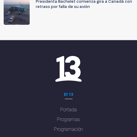
Presidenta Bachelet comienza gira a Canadá con
retraso por falla de su avión
El 13
Portada
Programas
Programación