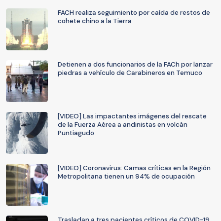
FACH realiza seguimiento por caída de restos de
cohete chino a la Tierra
Detienen a dos funcionarios de la FACh por lanzar
piedras a vehículo de Carabineros en Temuco
[VIDEO] Las impactantes imágenes del rescate
de la Fuerza Aérea a andinistas en volcán
Puntiagudo
[VIDEO] Coronavirus: Camas críticas en la Región
Metropolitana tienen un 94% de ocupación
Trasladan a tres pacientes críticos de COVID-19