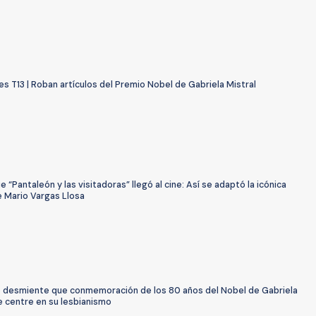
s T13 | Roban artículos del Premio Nobel de Gabriela Mistral
e “Pantaleón y las visitadoras” llegó al cine: Así se adaptó la icónica
e Mario Vargas Llosa
 desmiente que conmemoración de los 80 años del Nobel de Gabriela
e centre en su lesbianismo