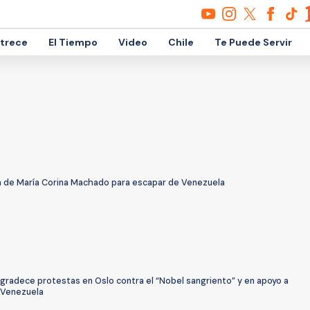
etrece
El Tiempo
Video
Chile
Te Puede Servir
a de María Corina Machado para escapar de Venezuela
gradece protestas en Oslo contra el “Nobel sangriento” y en apoyo a
n Venezuela