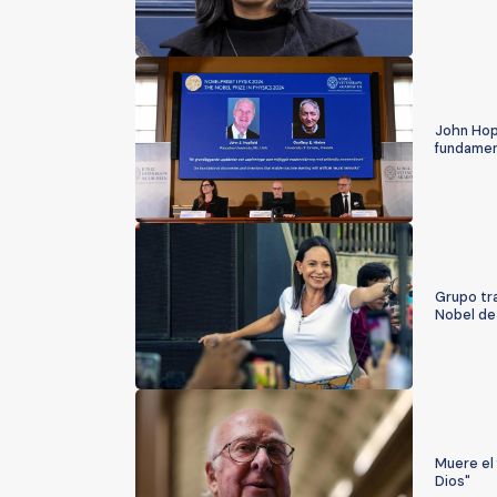
John Hopf
fundament
Grupo tra
Nobel de
Muere el 
Dios"