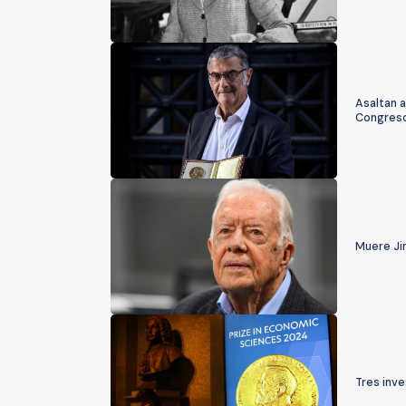
Asaltan a
Congreso
Muere Ji
Tres inv