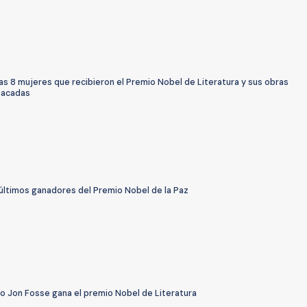
as 8 mujeres que recibieron el Premio Nobel de Literatura y sus obras
tacadas
 últimos ganadores del Premio Nobel de la Paz
go Jon Fosse gana el premio Nobel de Literatura