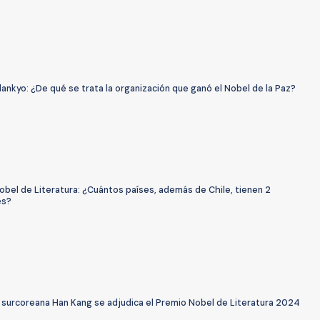
ankyo: ¿De qué se trata la organización que ganó el Nobel de la Paz?
bel de Literatura: ¿Cuántos países, además de Chile, tienen 2
es?
a surcoreana Han Kang se adjudica el Premio Nobel de Literatura 2024