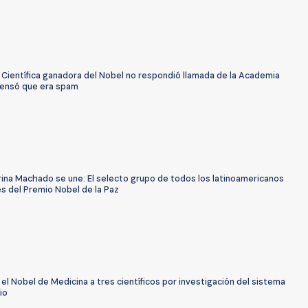
: Científica ganadora del Nobel no respondió llamada de la Academia
ensó que era spam
rina Machado se une: El selecto grupo de todos los latinoamericanos
s del Premio Nobel de la Paz
el Nobel de Medicina a tres científicos por investigación del sistema
io