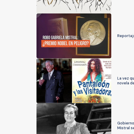
Reportaje
La vez qu
novela d
Gobierno
Mistral s