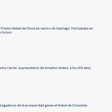
 Premio Nobel de Física en centro de Santiago: Participaba en
 Futuro
mmy Carter, expresidente de Estados Unidos, a los 100 años
estigadores de la prosperidad ganan el Nobel de Economía