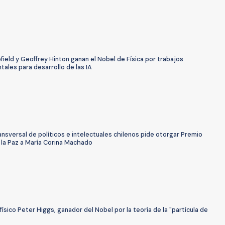
ield y Geoffrey Hinton ganan el Nobel de Física por trabajos
ales para desarrollo de las IA
nsversal de políticos e intelectuales chilenos pide otorgar Premio
 la Paz a María Corina Machado
físico Peter Higgs, ganador del Nobel por la teoría de la "partícula de