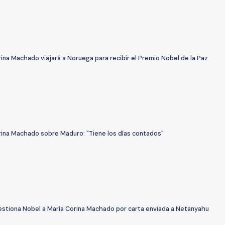
ina Machado viajará a Noruega para recibir el Premio Nobel de la Paz
rina Machado sobre Maduro: "Tiene los días contados"
estiona Nobel a María Corina Machado por carta enviada a Netanyahu