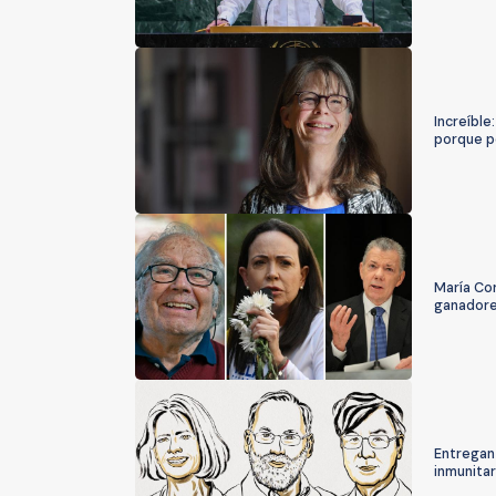
Increíble
porque p
María Co
ganadore
Entregan 
inmunitar