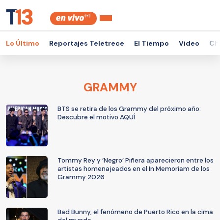
Lo Último
Reportajes Teletrece
El Tiempo
Video
Ch
GRAMMY
BTS se retira de los Grammy del próximo año:
Descubre el motivo AQUÍ
Tommy Rey y ‘Negro’ Piñera aparecieron entre los
artistas homenajeados en el In Memoriam de los
Grammy 2026
Bad Bunny, el fenómeno de Puerto Rico en la cima