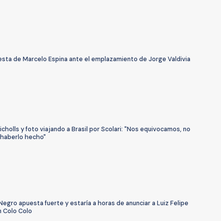
esta de Marcelo Espina ante el emplazamiento de Jorge Valdivia
holls y foto viajando a Brasil por Scolari: "Nos equivocamos, no
haberlo hecho"
Negro apuesta fuerte y estaría a horas de anunciar a Luiz Felipe
n Colo Colo