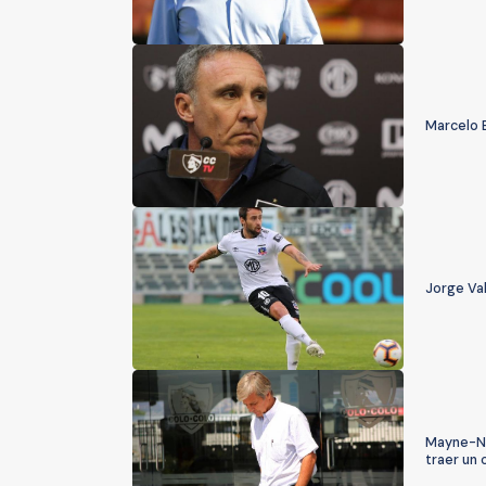
Marcelo E
Jorge Val
Mayne-Ni
traer un 