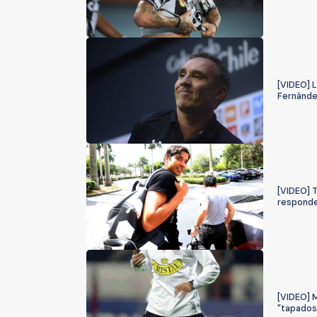
[VIDEO] L
Fernánde
[VIDEO] 
responde
[VIDEO] 
"tapados