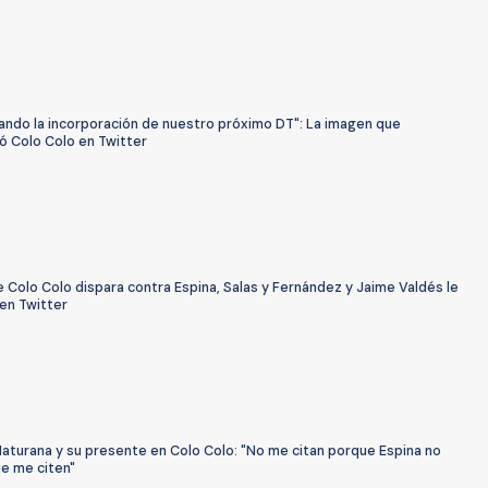
ando la incorporación de nuestro próximo DT": La imagen que
ó Colo Colo en Twitter
 Colo Colo dispara contra Espina, Salas y Fernández y Jaime Valdés le
 en Twitter
Maturana y su presente en Colo Colo: "No me citan porque Espina no
ue me citen"