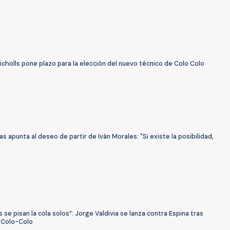
holls pone plazo para la elección del nuevo técnico de Colo Colo
as apunta al deseo de partir de Iván Morales: "Si existe la posibilidad,
s se pisan la cola solos”: Jorge Valdivia se lanza contra Espina tras
e Colo-Colo