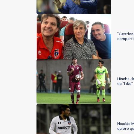
"Gestion
comparti
Hincha de
da "Like"
Nicolás 
quiere q