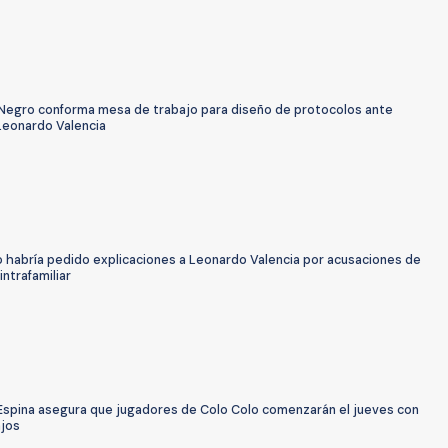
 Negro conforma mesa de trabajo para diseño de protocolos ante
Leonardo Valencia
o habría pedido explicaciones a Leonardo Valencia por acusaciones de
intrafamiliar
Espina asegura que jugadores de Colo Colo comenzarán el jueves con
ajos