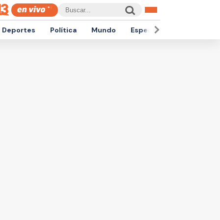
Deportes
Política
Mundo
Espectáculos
Empren