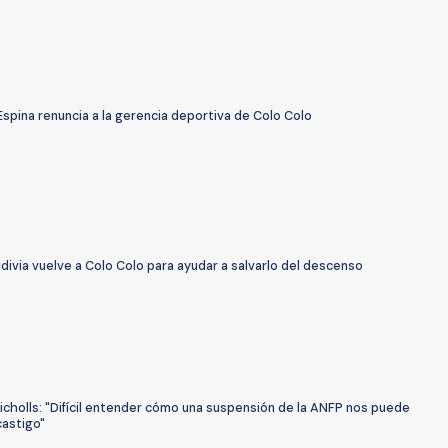
spina renuncia a la gerencia deportiva de Colo Colo
divia vuelve a Colo Colo para ayudar a salvarlo del descenso
cholls: "Difícil entender cómo una suspensión de la ANFP nos puede
castigo"