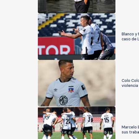
Blanco y
caso de 
Colo Col
violencia 
Marcelo 
sus trab