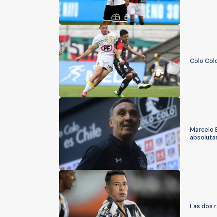
Colo Colo
Marcelo E
absoluta
Las dos 