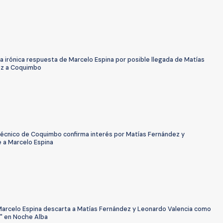
a irónica respuesta de Marcelo Espina por posible llegada de Matías
z a Coquimbo
Técnico de Coquimbo confirma interés por Matías Fernández y
 a Marcelo Espina
Marcelo Espina descarta a Matías Fernández y Leonardo Valencia como
" en Noche Alba