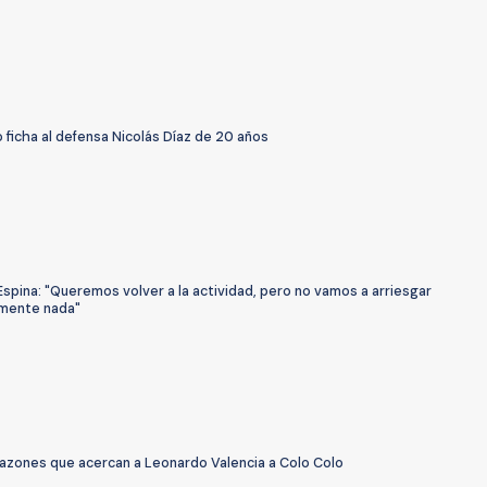
 ficha al defensa Nicolás Díaz de 20 años
spina: "Queremos volver a la actividad, pero no vamos a arriesgar
mente nada"
razones que acercan a Leonardo Valencia a Colo Colo