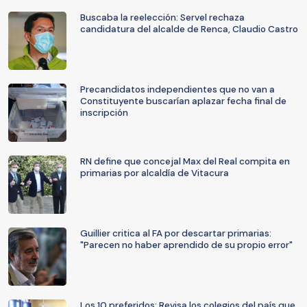
Buscaba la reelección: Servel rechaza
candidatura del alcalde de Renca, Claudio Castro
Precandidatos independientes que no van a
Constituyente buscarían aplazar fecha final de
inscripción
RN define que concejal Max del Real compita en
primarias por alcaldía de Vitacura
Guillier critica al FA por descartar primarias:
"Parecen no haber aprendido de su propio error"
Los 10 preferidos: Revisa los colegios del país que