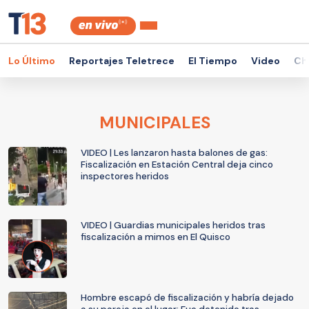
Lo Último
Reportajes Teletrece
El Tiempo
Video
Ch
MUNICIPALES
VIDEO | Les lanzaron hasta balones de gas:
Fiscalización en Estación Central deja cinco
inspectores heridos
VIDEO | Guardias municipales heridos tras
fiscalización a mimos en El Quisco
Hombre escapó de fiscalización y habría dejado