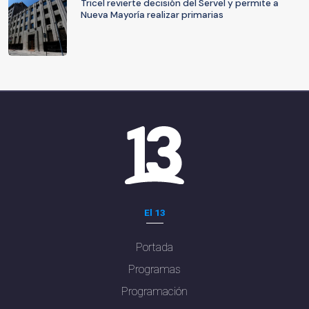
Tricel revierte decisión del Servel y permite a
Nueva Mayoría realizar primarias
El 13
Portada
Programas
Programación