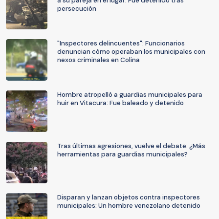
a su pareja en el lugar: Fue detenido tras
persecución
"Inspectores delincuentes": Funcionarios
denuncian cómo operaban los municipales con
nexos criminales en Colina
Hombre atropelló a guardias municipales para
huir en Vitacura: Fue baleado y detenido
Tras últimas agresiones, vuelve el debate: ¿Más
herramientas para guardias municipales?
Disparan y lanzan objetos contra inspectores
municipales: Un hombre venezolano detenido