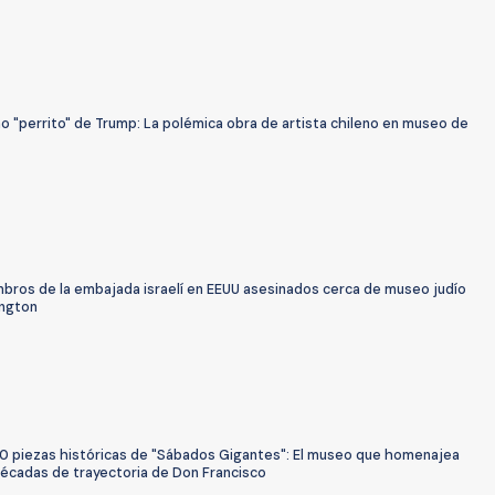
o "perrito" de Trump: La polémica obra de artista chileno en museo de
bros de la embajada israelí en EEUU asesinados cerca de museo judío
ngton
0 piezas históricas de "Sábados Gigantes": El museo que homenajea
décadas de trayectoria de Don Francisco