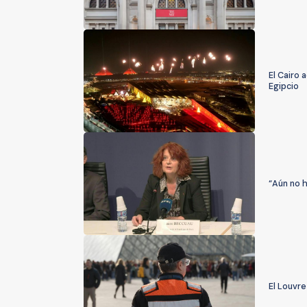
El Cairo 
Egipcio
“Aún no 
El Louvre