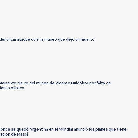
 denuncia ataque contra museo que dejó un muerto
nminente cierre del museo de Vicente Huidobro por falta de
iento público
donde se quedó Argentina en el Mundial anunció los planes que tiene
tación de Messi