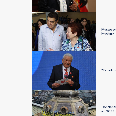
Museo en 
Muchnik
"Estudio
Condenan
en 2022