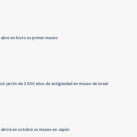
 abre en Kioto su primer museo
pió jarrón de 3.500 años de antigüedad en museo de Israel
 abrirá en octubre su museo en Japón