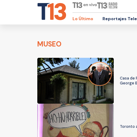
Lo Último
Reportajes Tel
MUSEO
Casa de P
George B
Toronto 