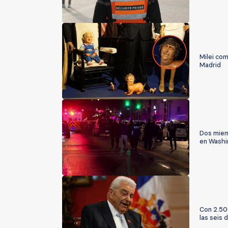
Milei com
Madrid
Dos miem
en Washi
Con 2.50
las seis 