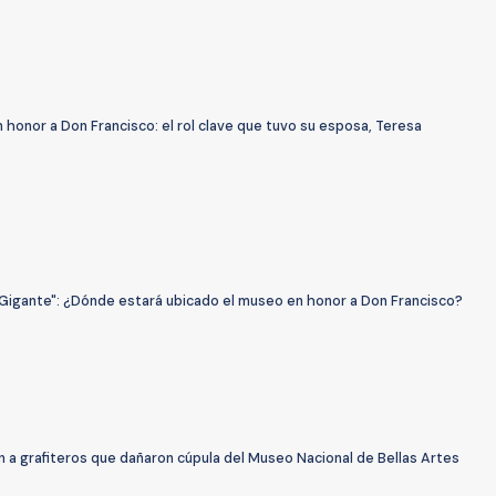
honor a Don Francisco: el rol clave que tuvo su esposa, Teresa
 Gigante": ¿Dónde estará ubicado el museo en honor a Don Francisco?
 a grafiteros que dañaron cúpula del Museo Nacional de Bellas Artes