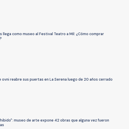
os llega como museo al Festival Teatro a Mil: ¿Cómo comprar
?
 ovni reabre sus puertas en La Serena luego de 20 años cerrado
ohibido": museo de arte expone 42 obras que alguna vez fueron
as