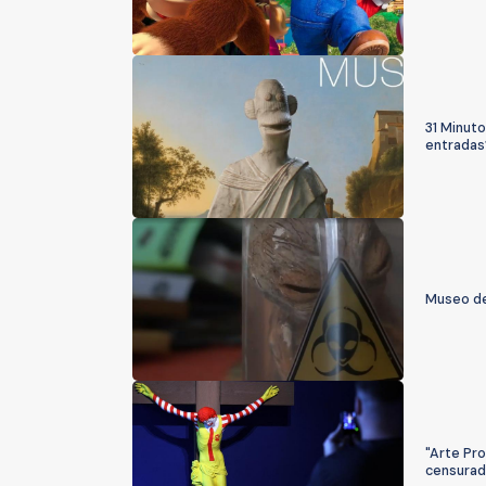
31 Minut
entradas
Museo de
"Arte Pr
censurad