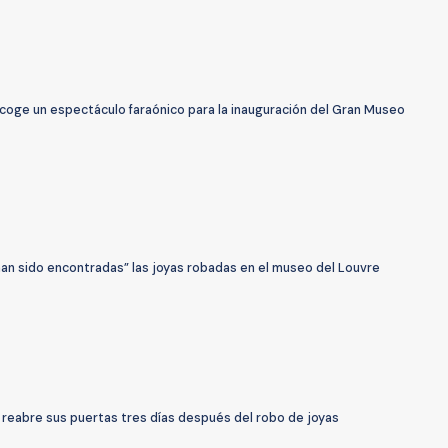
acoge un espectáculo faraónico para la inauguración del Gran Museo
han sido encontradas” las joyas robadas en el museo del Louvre
 reabre sus puertas tres días después del robo de joyas