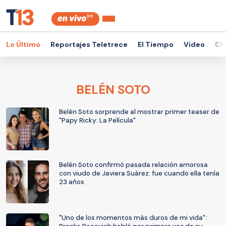
Lo Último
Reportajes Teletrece
El Tiempo
Video
Ch
BELÉN SOTO
Belén Soto sorprende al mostrar primer teaser de
"Papy Ricky: La Película"
Belén Soto confirmó pasada relación amorosa
con viudo de Javiera Suárez: fue cuando ella tenía
23 años
"Uno de los momentos más duros de mi vida":