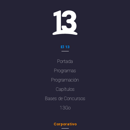
El 13
Portada
Programas
Programación
Capítulos
Bases de Concursos
13Go
Corporativo