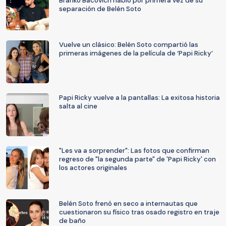
Branko Bacovich habló por primera vez de su
separación de Belén Soto
Vuelve un clásico: Belén Soto compartió las
primeras imágenes de la película de ‘Papi Ricky’
Papi Ricky vuelve a la pantallas: La exitosa historia
salta al cine
"Les va a sorprender": Las fotos que confirman
regreso de "la segunda parte" de 'Papi Ricky' con
los actores originales
Belén Soto frenó en seco a internautas que
cuestionaron su físico tras osado registro en traje
de baño