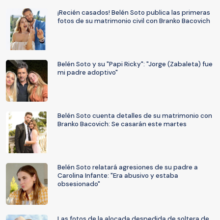
¡Recién casados! Belén Soto publica las primeras
fotos de su matrimonio civil con Branko Bacovich
Belén Soto y su "Papi Ricky": "Jorge (Zabaleta) fue
mi padre adoptivo"
Belén Soto cuenta detalles de su matrimonio con
Branko Bacovich: Se casarán este martes
Belén Soto relatará agresiones de su padre a
Carolina Infante: "Era abusivo y estaba
obsesionado"
Las fotos de la alocada despedida de soltera de