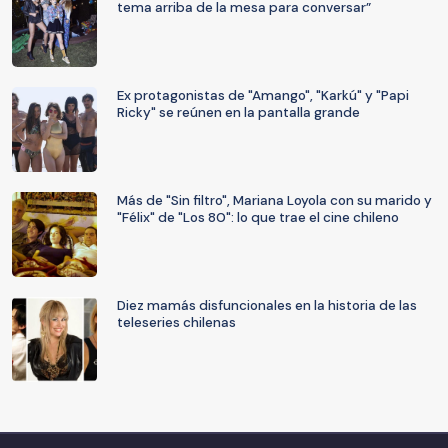
tema arriba de la mesa para conversar”
Ex protagonistas de "Amango", "Karkú" y "Papi
Ricky" se reúnen en la pantalla grande
Más de "Sin filtro", Mariana Loyola con su marido y
"Félix" de "Los 80": lo que trae el cine chileno
Diez mamás disfuncionales en la historia de las
teleseries chilenas