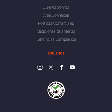
Quiénes Somos
Área Comercial
Políticas Comerciales
Mediciones de antenas
Denuncias Compliance
SÍGUENOS