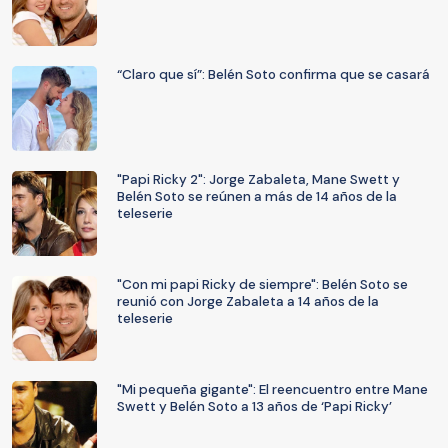
“Claro que sí”: Belén Soto confirma que se casará
"Papi Ricky 2": Jorge Zabaleta, Mane Swett y
Belén Soto se reúnen a más de 14 años de la
teleserie
"Con mi papi Ricky de siempre": Belén Soto se
reunió con Jorge Zabaleta a 14 años de la
teleserie
"Mi pequeña gigante": El reencuentro entre Mane
Swett y Belén Soto a 13 años de ‘Papi Ricky’