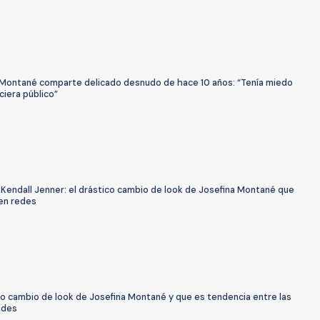
 Montané comparte delicado desnudo de hace 10 años: “Tenía miedo
ciera público”
a Kendall Jenner: el drástico cambio de look de Josefina Montané que
en redes
co cambio de look de Josefina Montané y que es tendencia entre las
ades