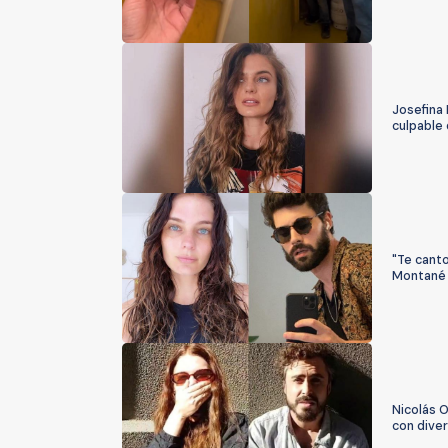
Josefina 
culpable
"Te canto
Montané 
Nicolás 
con diver