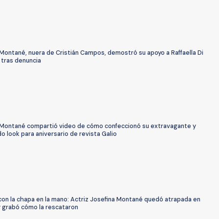
Montané, nuera de Cristián Campos, demostró su apoyo a Raffaella Di
 tras denuncia
 Montané compartió video de cómo confeccionó su extravagante y
 look para aniversario de revista Galio
con la chapa en la mano: Actriz Josefina Montané quedó atrapada en
y grabó cómo la rescataron