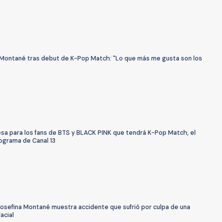
 Montané tras debut de K-Pop Match: "Lo que más me gusta son los
esa para los fans de BTS y BLACK PINK que tendrá K-Pop Match, el
ograma de Canal 13
Josefina Montané muestra accidente que sufrió por culpa de una
acial