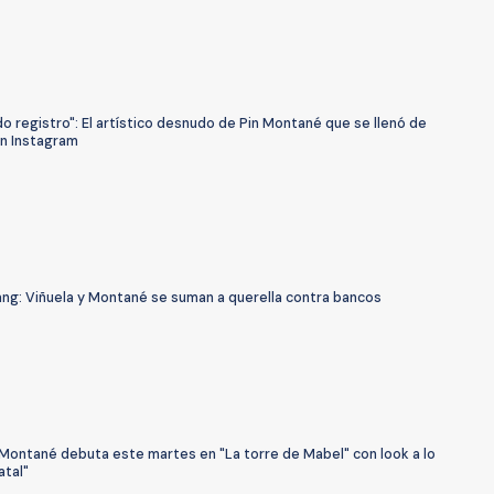
 registro": El artístico desnudo de Pin Montané que se llenó de
en Instagram
ng: Viñuela y Montané se suman a querella contra bancos
 Montané debuta este martes en "La torre de Mabel" con look a lo
atal"