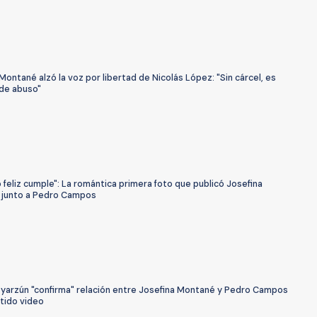
Montané alzó la voz por libertad de Nicolás López: "Sin cárcel, es
 de abuso"
 feliz cumple": La romántica primera foto que publicó Josefina
junto a Pedro Campos
Oyarzún "confirma" relación entre Josefina Montané y Pedro Campos
tido video