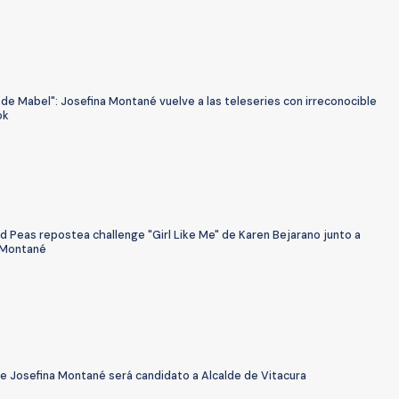
 de Mabel": Josefina Montané vuelve a las teleseries con irreconocible
ok
d Peas repostea challenge "Girl Like Me" de Karen Bejarano junto a
 Montané
e Josefina Montané será candidato a Alcalde de Vitacura