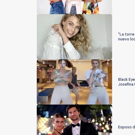
"La torre
nuevo lo
Black Eye
Josefina
Esposo d