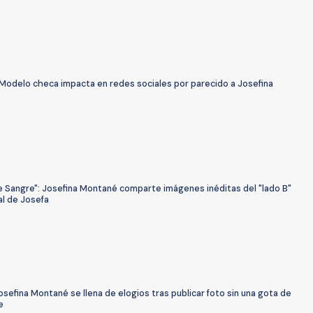
Modelo checa impacta en redes sociales por parecido a Josefina
e Sangre": Josefina Montané comparte imágenes inéditas del "lado B"
al de Josefa
sefina Montané se llena de elogios tras publicar foto sin una gota de
e