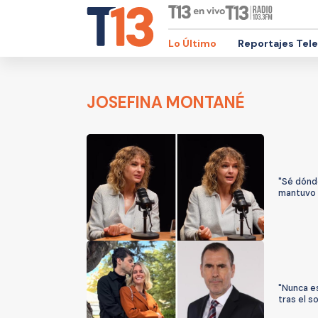
Lo Último
Reportajes Tel
JOSEFINA MONTANÉ
"Sé dónde
mantuvo r
"Nunca e
tras el 