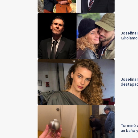
Josefina 
Girolamo
Josefina
destapado
Terminó 
un baño 