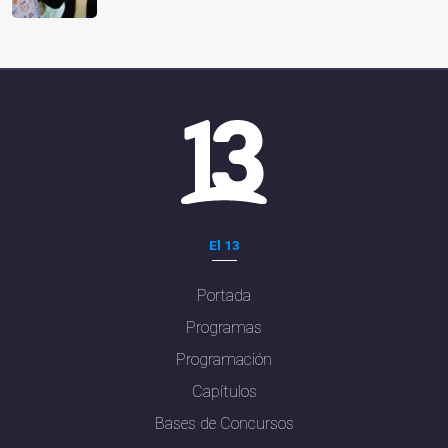
El 13
Portada
Programas
Programación
Capítulos
Bases de Concursos