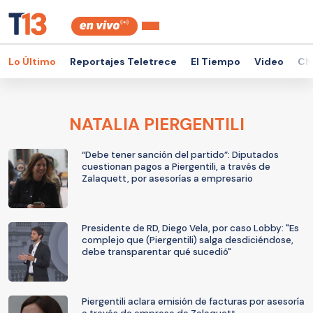
Lo Último
Reportajes Teletrece
El Tiempo
Video
Ch
NATALIA PIERGENTILI
“Debe tener sanción del partido”: Diputados
cuestionan pagos a Piergentili, a través de
Zalaquett, por asesorías a empresario
Presidente de RD, Diego Vela, por caso Lobby: "Es
complejo que (Piergentili) salga desdiciéndose,
debe transparentar qué sucedió"
Piergentili aclara emisión de facturas por asesoría