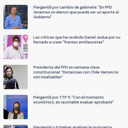
Piergentili por cambio de gabinete: "En PPD
tenemos un elenco que puede ser un aporte al
Gobierno"
Las críticas que ha recibido Daniel Jadue por su
llamado a crear "frentes antifascistas"
Presidenta del PPD en semana clave
constitucional: “Distancias con Chile Vamos no
son insalvables”
Piergentili por TTP 11: "Con el momento
económico, es razonable evaluar aprobarlo"
Piergentili y Schalper analizan la propuesta