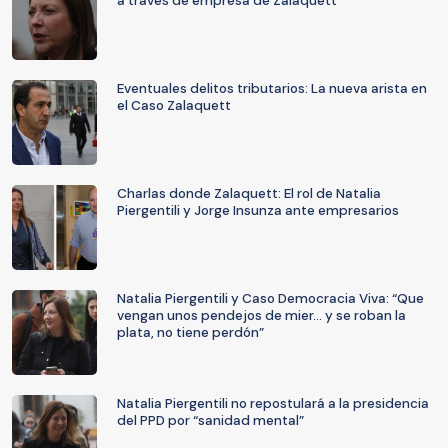
a través de empresa de Zalaquett
Eventuales delitos tributarios: La nueva arista en
el Caso Zalaquett
Charlas donde Zalaquett: El rol de Natalia
Piergentili y Jorge Insunza ante empresarios
Natalia Piergentili y Caso Democracia Viva: “Que
vengan unos pendejos de mier... y se roban la
plata, no tiene perdón”
Natalia Piergentili no repostulará a la presidencia
del PPD por “sanidad mental”