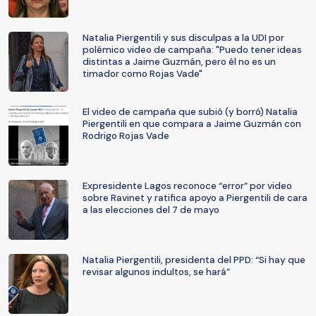
Natalia Piergentili y sus disculpas a la UDI por
polémico video de campaña: "Puedo tener ideas
distintas a Jaime Guzmán, pero él no es un
timador como Rojas Vade"
El video de campaña que subió (y borró) Natalia
Piergentili en que compara a Jaime Guzmán con
Rodrigo Rojas Vade
Expresidente Lagos reconoce “error” por video
sobre Ravinet y ratifica apoyo a Piergentili de cara
a las elecciones del 7 de mayo
Natalia Piergentili, presidenta del PPD: “Si hay que
revisar algunos indultos, se hará”