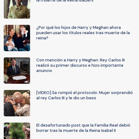
la muerte de la Reina Isabel II
¿Por qué los hijos de Harry y Meghan ahora
pueden usar los títulos reales tras muerte de la
reina?
Con mención a Harry y Meghan: Rey Carlos III
realizó su primer discurso e hizo importante
anuncio
[VIDEO] Se rompió el protocolo: Mujer sorprendió
al rey Carlos III y le dio un beso
El desafortunado post que la Familia Real debió
borrar tras la muerte de la Reina Isabel II