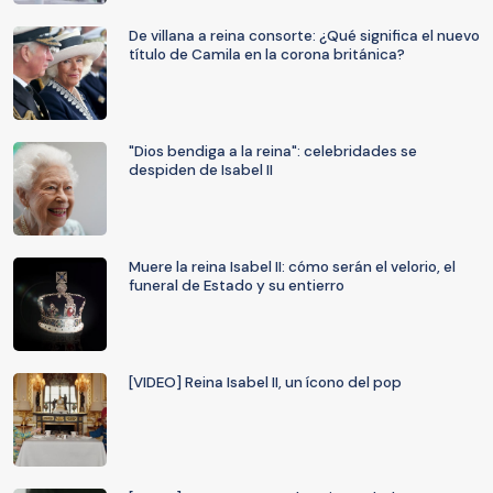
De villana a reina consorte: ¿Qué significa el nuevo
título de Camila en la corona británica?
"Dios bendiga a la reina": celebridades se
despiden de Isabel II
Muere la reina Isabel II: cómo serán el velorio, el
funeral de Estado y su entierro
[VIDEO] Reina Isabel II, un ícono del pop