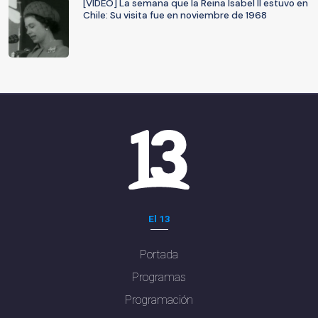
[VIDEO] La semana que la Reina Isabel II estuvo en
Chile: Su visita fue en noviembre de 1968
El 13
Portada
Programas
Programación