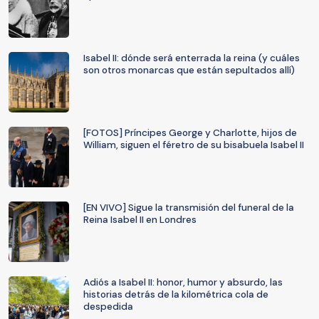
Isabel II: dónde será enterrada la reina (y cuáles
son otros monarcas que están sepultados allí)
[FOTOS] Príncipes George y Charlotte, hijos de
William, siguen el féretro de su bisabuela Isabel II
[EN VIVO] Sigue la transmisión del funeral de la
Reina Isabel II en Londres
Adiós a Isabel II: honor, humor y absurdo, las
historias detrás de la kilométrica cola de
despedida