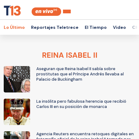
Lo Último
Reportajes Teletrece
El Tiempo
Video
Ch
REINA ISABEL II
Aseguran que Reina Isabel II sabía sobre
prostitutas que el Príncipe Andrés llevaba al
Palacio de Buckingham
La insólita pero fabulosa herencia que recibió
Carlos III en su posición de monarca
Agencia Reuters encuentra retoques digitales en