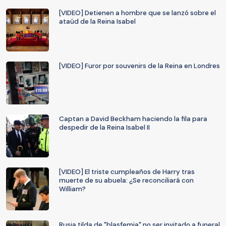
[VIDEO] Detienen a hombre que se lanzó sobre el
ataúd de la Reina Isabel
[VIDEO] Furor por souvenirs de la Reina en Londres
Captan a David Beckham haciendo la fila para
despedir de la Reina Isabel II
[VIDEO] El triste cumpleaños de Harry tras
muerte de su abuela: ¿Se reconciliará con
William?
Rusia tilda de "blasfemia" no ser invitado a funeral