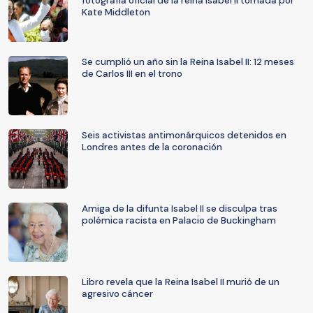
fotografía oficial de la reina Isabel II tomada por
Kate Middleton
Se cumplió un año sin la Reina Isabel II: 12 meses
de Carlos III en el trono
Seis activistas antimonárquicos detenidos en
Londres antes de la coronación
Amiga de la difunta Isabel II se disculpa tras
polémica racista en Palacio de Buckingham
Libro revela que la Reina Isabel II murió de un
agresivo cáncer