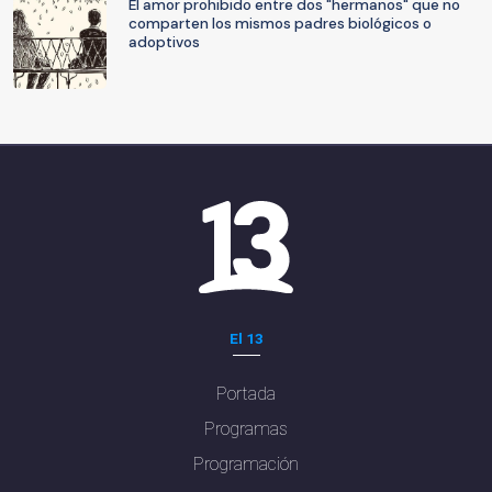
El amor prohibido entre dos "hermanos" que no
comparten los mismos padres biológicos o
adoptivos
El 13
Portada
Programas
Programación