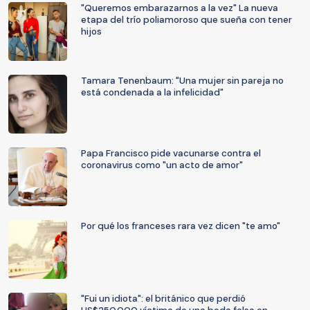
"Queremos embarazarnos a la vez" La nueva
etapa del trío poliamoroso que sueña con tener
hijos
Tamara Tenenbaum: "Una mujer sin pareja no
está condenada a la infelicidad"
Papa Francisco pide vacunarse contra el
coronavirus como "un acto de amor"
Por qué los franceses rara vez dicen "te amo"
"Fui un idiota": el británico que perdió