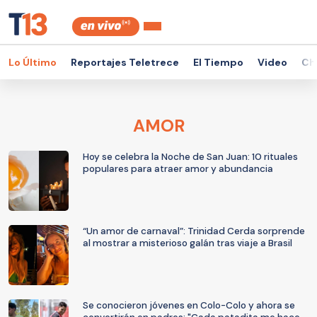
Lo Último
Reportajes Teletrece
El Tiempo
Video
Ch
AMOR
Hoy se celebra la Noche de San Juan: 10 rituales
populares para atraer amor y abundancia
“Un amor de carnaval”: Trinidad Cerda sorprende
al mostrar a misterioso galán tras viaje a Brasil
Se conocieron jóvenes en Colo-Colo y ahora se