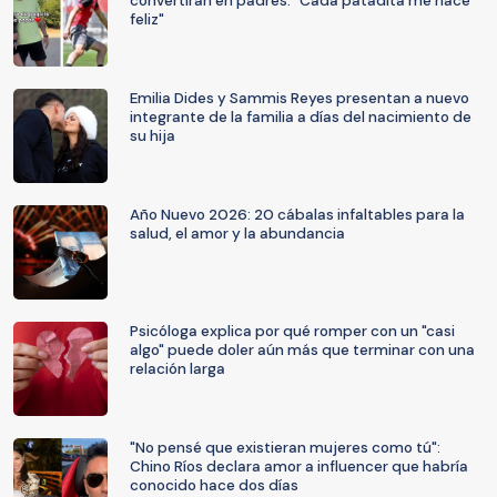
convertirán en padres: "Cada patadita me hace
feliz"
Emilia Dides y Sammis Reyes presentan a nuevo
integrante de la familia a días del nacimiento de
su hija
Año Nuevo 2026: 20 cábalas infaltables para la
salud, el amor y la abundancia
Psicóloga explica por qué romper con un "casi
algo" puede doler aún más que terminar con una
relación larga
"No pensé que existieran mujeres como tú":
Chino Ríos declara amor a influencer que habría
conocido hace dos días