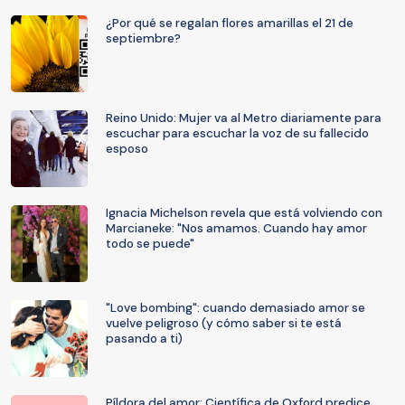
¿Por qué se regalan flores amarillas el 21 de
septiembre?
Reino Unido: Mujer va al Metro diariamente para
escuchar para escuchar la voz de su fallecido
esposo
Ignacia Michelson revela que está volviendo con
Marcianeke: "Nos amamos. Cuando hay amor
todo se puede"
"Love bombing": cuando demasiado amor se
vuelve peligroso (y cómo saber si te está
pasando a ti)
Píldora del amor: Científica de Oxford predice