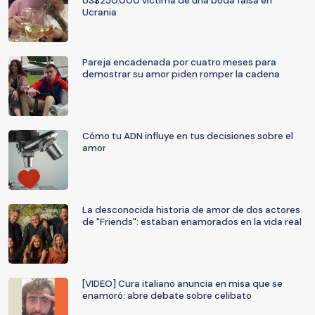
US$250.000 víctima de una boda falsa en
Ucrania
Pareja encadenada por cuatro meses para
demostrar su amor piden romper la cadena
Cómo tu ADN influye en tus decisiones sobre el
amor
La desconocida historia de amor de dos actores
de "Friends": estaban enamorados en la vida real
[VIDEO] Cura italiano anuncia en misa que se
enamoró: abre debate sobre celibato