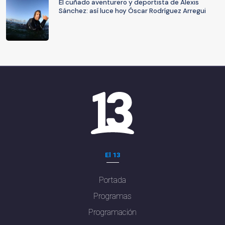
El cuñado aventurero y deportista de Alexis
Sánchez: así luce hoy Óscar Rodríguez Arregui
El 13
Portada
Programas
Programación