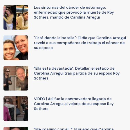
Los síntomas del cáncer de estómago,
enfermedad que provocó la muerte de Roy
Sothers, marido de Carolina Arregui
"Está dando la batalla": El día que Carolina Arregui
reveló a sus compañeros de trabajo el cáncer de
su esposo
"Ella está devastada": Detallan el estado de
Carolina Arregui tras partida de su esposo Roy
Sothers
VIDEO | Así fue la conmovedora llegada de
Carolina Arregui al velorio de su esposo Roy
Sothers
"Me imagino con él...": El sueño que Carolina