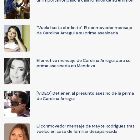
un importante paso a casi 10 años de su emisión
"Vuela hasta el infinito": El conmovedor mensaje
de Carolina Arregui a su prima asesinada
El emotivo mensaje de Carolina Arregui para su
prima asesinada en Mendoza
[VIDEO] Detienen al presunto asesino de la prima
de Carolina Arregui
El conmovedor mensaje de Mayte Rodríguez tras
vuelco en caso de familiar desaparecida