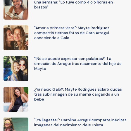
una semana: "Lo tuve como 4 o 5 horas en
brazos"
"Amor a primera vista": Mayte Rodríguez
compartió tiernas fotos de Caro Arregui
conociendo a Galo
"¡No se puede expresar con palabras!": La
emoción de Arregui tras nacimiento del hijo de
Mayte
¿Ya nació Galo?: Mayte Rodríguez aclaró dudas
tras subir imagen de su mamá cargando a un
bebé
"¡Ya llegaste!": Carolina Arregui comparte inéditas
imágenes del nacimiento de su nieta