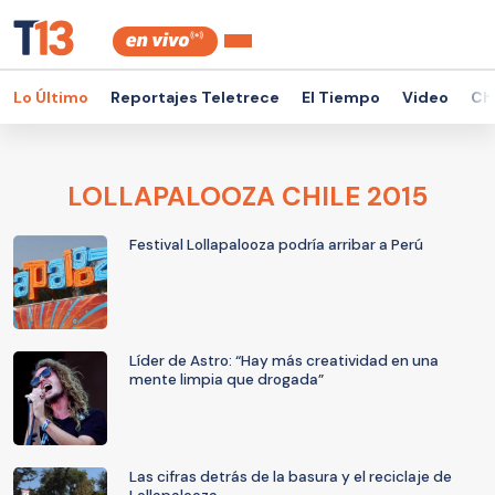
Lo Último
Reportajes Teletrece
El Tiempo
Video
Ch
LOLLAPALOOZA CHILE 2015
Festival Lollapalooza podría arribar a Perú
Líder de Astro: “Hay más creatividad en una
mente limpia que drogada”
Las cifras detrás de la basura y el reciclaje de