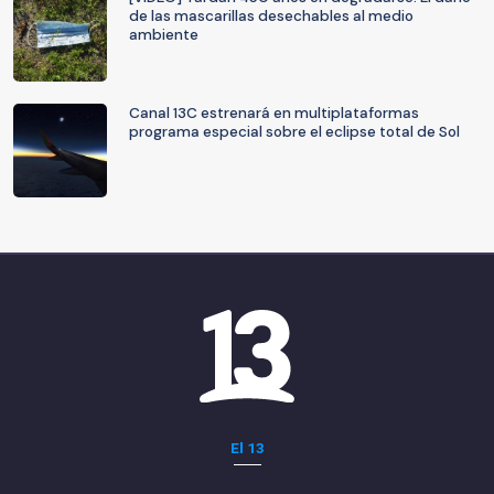
de las mascarillas desechables al medio
ambiente
Canal 13C estrenará en multiplataformas
programa especial sobre el eclipse total de Sol
El 13