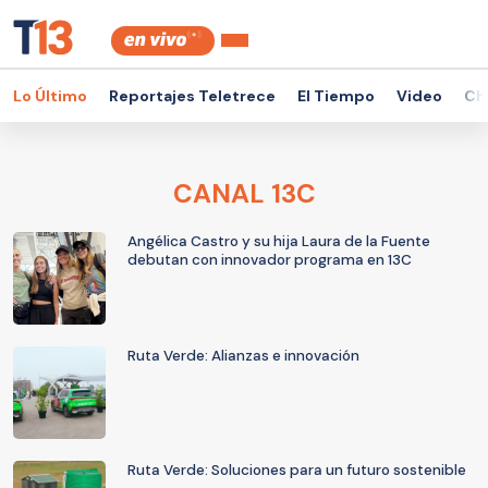
Lo Último
Reportajes Teletrece
El Tiempo
Video
Ch
CANAL 13C
Angélica Castro y su hija Laura de la Fuente
debutan con innovador programa en 13C
Ruta Verde: Alianzas e innovación
Ruta Verde: Soluciones para un futuro sostenible