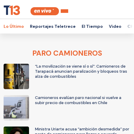
Lo Último
Reportajes Teletrece
El Tiempo
Video
Ch
PARO CAMIONEROS
“La movilización se viene sí o sí”: Camioneros de
Tarapacá anuncian paralización y bloqueos tras
alza de combustibles
Camioneros evalúan paro nacional si vuelve a
subir precio de combustibles en Chile
Ministra Uriarte acusa “ambición desmedida” por