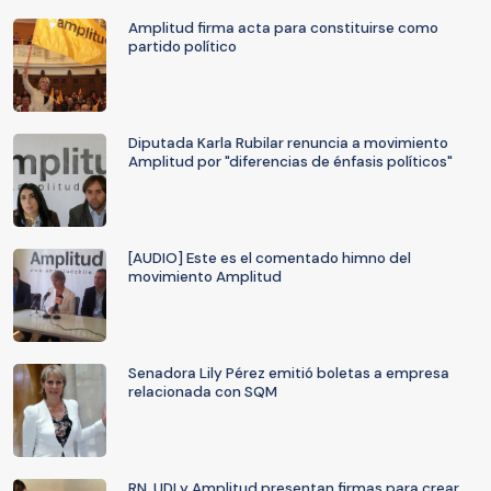
Amplitud firma acta para constituirse como
partido político
Diputada Karla Rubilar renuncia a movimiento
Amplitud por "diferencias de énfasis políticos"
[AUDIO] Este es el comentado himno del
movimiento Amplitud
Senadora Lily Pérez emitió boletas a empresa
relacionada con SQM
RN, UDI y Amplitud presentan firmas para crear