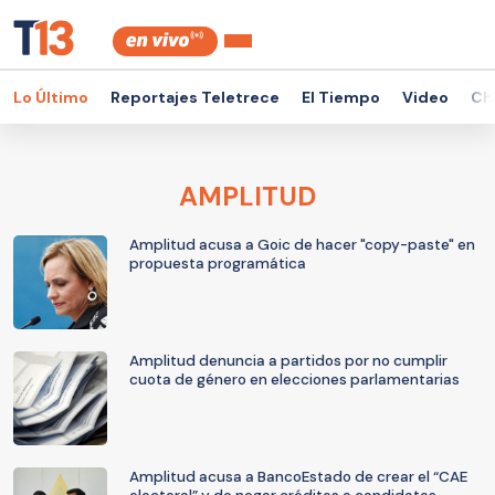
Lo Último
Reportajes Teletrece
El Tiempo
Video
Ch
AMPLITUD
Amplitud acusa a Goic de hacer "copy-paste" en
propuesta programática
Amplitud denuncia a partidos por no cumplir
cuota de género en elecciones parlamentarias
Amplitud acusa a BancoEstado de crear el “CAE