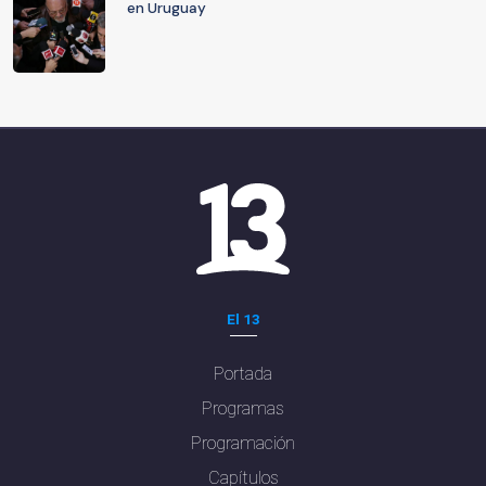
en Uruguay
El 13
Portada
Programas
Programación
Capítulos