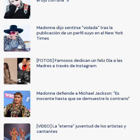
el ojo con una "X"
Madonna dijo sentirse "violada" tras la
publicación de un perfil suyo en el New York
Times
[FOTOS] Famosos dedican un feliz Día a las
Madres a través de Instagram
Madonna defiende a Michael Jackson: "Es
inocente hasta que se demuestre lo contrario"
[VIDEO] La "eterna" juventud de los artistas y
cantantes