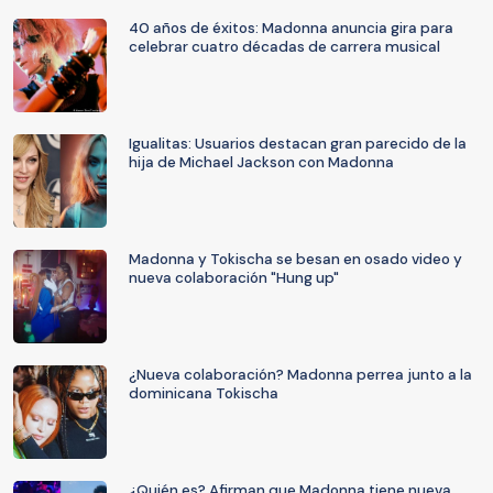
40 años de éxitos: Madonna anuncia gira para
celebrar cuatro décadas de carrera musical
Igualitas: Usuarios destacan gran parecido de la
hija de Michael Jackson con Madonna
Madonna y Tokischa se besan en osado video y
nueva colaboración "Hung up"
¿Nueva colaboración? Madonna perrea junto a la
dominicana Tokischa
¿Quién es? Afirman que Madonna tiene nueva