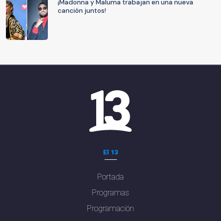
¡Madonna y Maluma trabajan en una nueva
canción juntos!
El 13
Portada
Programas
Programación