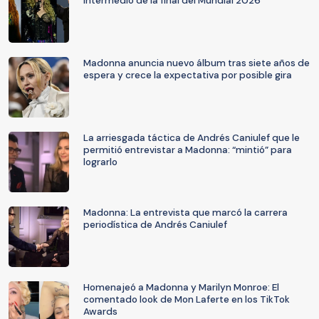
intermedio de la final del Mundial 2026
Madonna anuncia nuevo álbum tras siete años de
espera y crece la expectativa por posible gira
La arriesgada táctica de Andrés Caniulef que le
permitió entrevistar a Madonna: “mintió” para
lograrlo
Madonna: La entrevista que marcó la carrera
periodística de Andrés Caniulef
Homenajeó a Madonna y Marilyn Monroe: El
comentado look de Mon Laferte en los TikTok
Awards