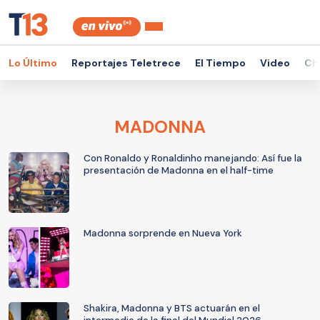
Lo Último
Reportajes Teletrece
El Tiempo
Video
Ch
MADONNA
Con Ronaldo y Ronaldinho manejando: Así fue la
presentación de Madonna en el half-time
Madonna sorprende en Nueva York
Shakira, Madonna y BTS actuarán en el