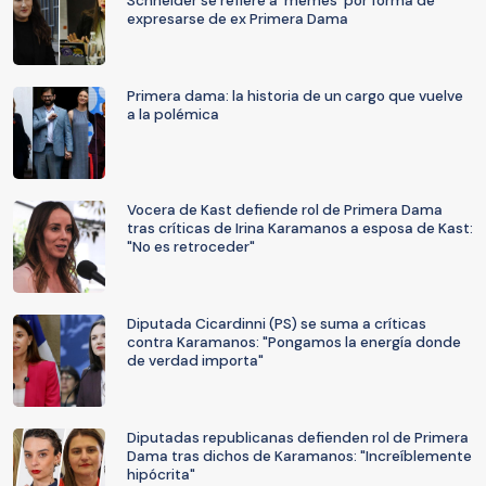
Schneider se refiere a ‘memes’ por forma de
expresarse de ex Primera Dama
Primera dama: la historia de un cargo que vuelve
a la polémica
Vocera de Kast defiende rol de Primera Dama
tras críticas de Irina Karamanos a esposa de Kast:
"No es retroceder"
Diputada Cicardinni (PS) se suma a críticas
contra Karamanos: "Pongamos la energía donde
de verdad importa"
Diputadas republicanas defienden rol de Primera
Dama tras dichos de Karamanos: "Increíblemente
hipócrita"