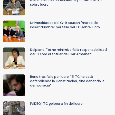
medio de cuestionamientos por fallo del TC
sobre lucro
Universidades del G-9 acusan "marco de
incertidumbre" por fallo del TC sobre lucro
Delpiano: "Yo no minimizaría la responsabilidad
del TC por el actuar de Pilar Armanet"
Boric tras fallo por lucro: "El TC no está
defendiendo la Constitución, sino dañando la
democracia"
[VIDEO] TC golpea a fin del lucro