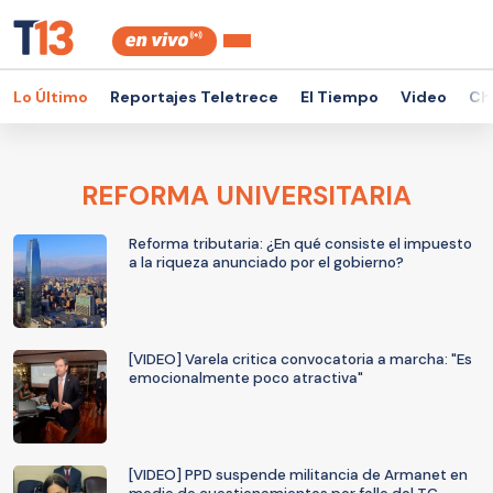
Lo Último
Reportajes Teletrece
El Tiempo
Video
Ch
REFORMA UNIVERSITARIA
Reforma tributaria: ¿En qué consiste el impuesto
a la riqueza anunciado por el gobierno?
[VIDEO] Varela critica convocatoria a marcha: "Es
emocionalmente poco atractiva"
[VIDEO] PPD suspende militancia de Armanet en